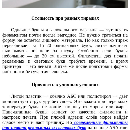
Стоимость при разных тиражах
Одна-две буквы для локального магазина — тут печать
филаментом почти всегда выгоднее. Не нужно тратиться на
форму, не остаётся лишнего материала. Но как только тираж
переваливает за 15–20 одинаковых букв, литьё начинает
выигрывать по цене за штуку. Особенно если буквы
небольшие — до 30 см высотой. Филаменты для печати
рекламных и световых букв требуют времени, а время
принтера — это деньги. Литьё же после подготовки формы
идёт почти без участия человека.
Прочность в уличных условиях
Литой пластик — обычно АБС или полистирол — даёт
монолитную структуру без слоёв. Это важно при перепадах
температур: буква не лопнет по шву от мороза или жары.
Напечатанные буквы зависят от качества филамента и
настроек печати. При плохой адгезии слоёв мороз найдёт
слабое место и даст трещину. Но
современные филаменты
для печати рекламных и световых букв
на основе ASA или