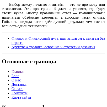
Выбор между печатью и литьём — это не про моду или
технологии. Это про сроки, бюджет и условия, где будет
стоять буква. Иногда правильный ответ — комбинировать:
напечатать объёмные элементы, а плоские части отлить.
Гибкость подхода часто даёт лучший результат, чем слепая
верность одной технологии.
Финдог и Финансовый путь: шаг за шагом к деньгам без
стресса
Арбитраж трафика: освоение и стратегии развития
Основные
страницы
Главная
Блог
О нас
Доставка
Оплата
Контакты
Карта сайта