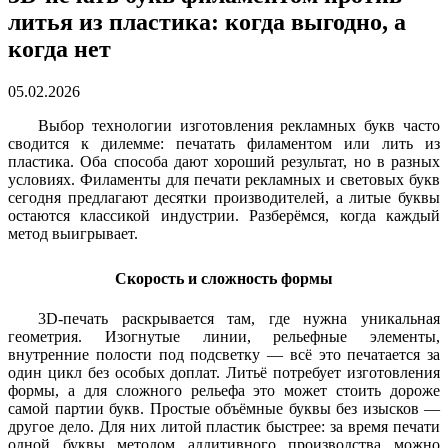
литья из пластика: когда выгодно, а
когда нет
05.02.2026
Выбор технологии изготовления рекламных букв часто
сводится к дилемме: печатать филаментом или лить из
пластика. Оба способа дают хороший результат, но в разных
условиях. Филаменты для печати рекламных и световых букв
сегодня предлагают десятки производителей, а литые буквы
остаются классикой индустрии. Разберёмся, когда каждый
метод выигрывает.
Скорость и сложность формы
3D-печать раскрывается там, где нужна уникальная
геометрия. Изогнутые линии, рельефные элементы,
внутренние полости под подсветку — всё это печатается за
один цикл без особых доплат. Литьё потребует изготовления
формы, а для сложного рельефа это может стоить дороже
самой партии букв. Простые объёмные буквы без изысков —
другое дело. Для них литой пластик быстрее: за время печати
одной буквы методом аддитивного производства можно