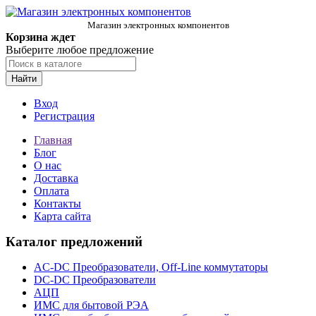
Магазин электронных компонентов
Корзина ждет
Выберите любое предложение
Найти
Вход
Регистрация
Главная
Блог
О нас
Доставка
Оплата
Контакты
Карта сайта
Каталог предложений
AC-DC Преобразователи, Off-Line коммутаторы
DC-DC Преобразователи
АЦП
ИМС для бытовой РЭА