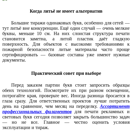
Когда литьё не имеет альтернатив
Большие тиражи одинаковых букв, особенно для сетей —
тут литьё вне конкуренции. Ещё один случай — очень мелкие
буквы, меньше 10 см. На них слоистая структура печати
становится заметна, а литой пластик даёт гладкую
поверхность. Для объектов с высокими требованиями к
пожарной безопасности литые материалы часто проще
сертифицировать — базовые составы уже имеют нужные
документы.
Практический совет при выборе
Перед заказом партии букв стоит запросить образцы
обеих технологий. Посмотрите их при разном освещении,
потрогайте края, проверьте вес. Иногда разница бросается в
глаза сразу. Для ответственных проектов лучше потратить
день на сравнение, чем месяц на переделку.
Ассортимент
профессиональных филаментов
для печати рекламных и
световых букв сегодня позволяет закрыть большинство задач
— но не все. Главное — честно оценить условия
эксплуатации и тираж.