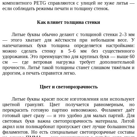
композитного PETG справляются с улицей не хуже литья —
если соблюдать режимы печати и толщину стенок.
Как влияет толщина стенки
Литые буквы обычно делают с толщиной стенки 2–3 мм
— этого хватает для жёсткости при небольшом весе. У
напечатанных букв толщина определяется настройками:
можно сделать стенку в 5–6 мм без существенного
удорожания. Это преимущество для крупных букв — выше 60
см — где ветровая нагрузка требует дополнительной
прочности. Литьё такой толщины станет слишком тяжёлым и
дорогим, а печать справится легко.
Цвет и светопрозрачность
Литые буквы красят после изготовления или используют
цветной гранулят. Цвет получается равномерным, но
перекрасить готовую партию невозможно. Филамент даёт
готовый цвет сразу — и это удобно для малых партий. Для
световых букв важна светопрозрачность материала. Литой
акрил или поликарбонат пропускает свет лучше большинства
филаментов. Но есть специальные светопрозрачные составы