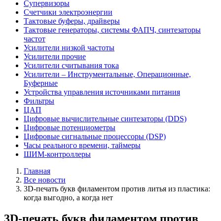
Супервизоры
Счетчики электроэнергии
Тактовые буферы, драйверы
Тактовые генераторы, системы ФАПЧ, синтезаторы
частот
Усилители низкой частоты
Усилители прочие
Усилители считывания тока
Усилители – Инструментальные, Операционные,
Буферные
Устройства управления источниками питания
Фильтры
ЦАП
Цифровые вычислительные синтезаторы (DDS)
Цифровые потенциометры
Цифровые сигнальные процессоры (DSP)
Часы реального времени, таймеры
ШИМ-контроллеры
Главная
Все новости
3D-печать букв филаментом против литья из пластика:
когда выгодно, а когда нет
3D-печать букв филаментом против