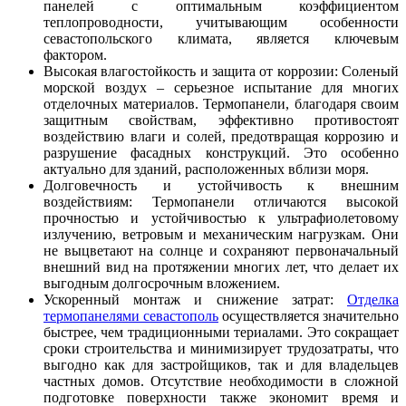
панелей с оптимальным коэффициентом
теплопроводности, учитывающим особенности
севастопольского климата, является ключевым
фактором.
Высокая влагостойкость и защита от коррозии: Соленый
морской воздух – серьезное испытание для многих
отделочных материалов. Термопанели, благодаря своим
защитным свойствам, эффективно противостоят
воздействию влаги и солей, предотвращая коррозию и
разрушение фасадных конструкций. Это особенно
актуально для зданий, расположенных вблизи моря.
Долговечность и устойчивость к внешним
воздействиям: Термопанели отличаются высокой
прочностью и устойчивостью к ультрафиолетовому
излучению, ветровым и механическим нагрузкам. Они
не выцветают на солнце и сохраняют первоначальный
внешний вид на протяжении многих лет, что делает их
выгодным долгосрочным вложением.
Ускоренный монтаж и снижение затрат:
Отделка
термопанелями севастополь
осуществляется значительно
быстрее, чем традиционными териалами. Это сокращает
сроки строительства и минимизирует трудозатраты, что
выгодно как для застройщиков, так и для владельцев
частных домов. Отсутствие необходимости в сложной
подготовке поверхности также экономит время и