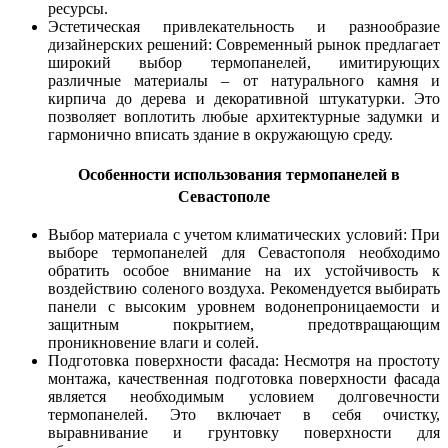
ресурсы.
Эстетическая привлекательность и разнообразие
дизайнерских решений: Современный рынок предлагает
широкий выбор термопанелей, имитирующих
различные материалы – от натурального камня и
кирпича до дерева и декоративной штукатурки. Это
позволяет воплотить любые архитектурные задумки и
гармонично вписать здание в окружающую среду.
Особенности использования термопанелей в
Севастополе
Выбор материала с учетом климатических условий: При
выборе термопанелей для Севастополя необходимо
обратить особое внимание на их устойчивость к
воздействию соленого воздуха. Рекомендуется выбирать
панели с высоким уровнем водонепроницаемости и
защитным покрытием, предотвращающим
проникновение влаги и солей.
Подготовка поверхности фасада: Несмотря на простоту
монтажа, качественная подготовка поверхности фасада
является необходимым условием долговечности
термопанелей. Это включает в себя очистку,
выравнивание и грунтовку поверхности для