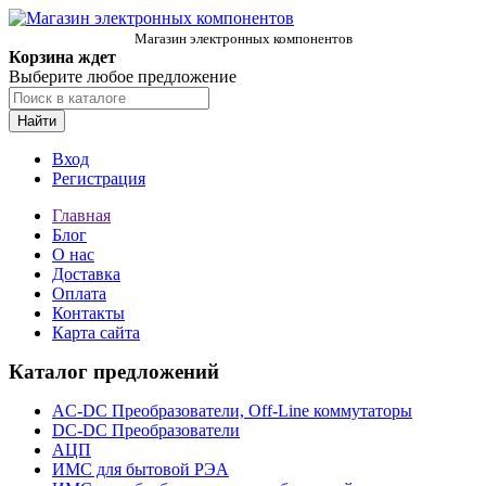
Магазин электронных компонентов
Корзина ждет
Выберите любое предложение
Найти
Вход
Регистрация
Главная
Блог
О нас
Доставка
Оплата
Контакты
Карта сайта
Каталог предложений
AC-DC Преобразователи, Off-Line коммутаторы
DC-DC Преобразователи
АЦП
ИМС для бытовой РЭА