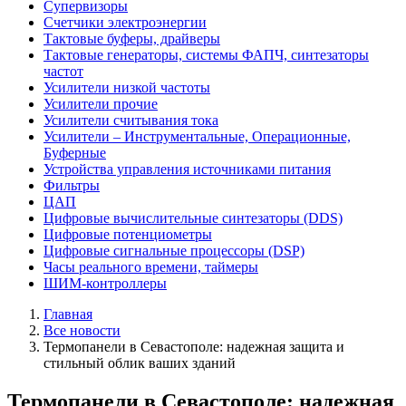
Супервизоры
Счетчики электроэнергии
Тактовые буферы, драйверы
Тактовые генераторы, системы ФАПЧ, синтезаторы
частот
Усилители низкой частоты
Усилители прочие
Усилители считывания тока
Усилители – Инструментальные, Операционные,
Буферные
Устройства управления источниками питания
Фильтры
ЦАП
Цифровые вычислительные синтезаторы (DDS)
Цифровые потенциометры
Цифровые сигнальные процессоры (DSP)
Часы реального времени, таймеры
ШИМ-контроллеры
Главная
Все новости
Термопанели в Севастополе: надежная защита и
стильный облик ваших зданий
Термопанели в Севастополе: надежная