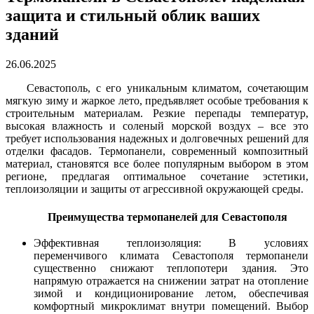
защита и стильный облик ваших
зданий
26.06.2025
Севастополь, с его уникальным климатом, сочетающим
мягкую зиму и жаркое лето, предъявляет особые требования к
строительным материалам. Резкие перепады температур,
высокая влажность и соленый морской воздух – все это
требует использования надежных и долговечных решений для
отделки фасадов. Термопанели, современный композитный
материал, становятся все более популярным выбором в этом
регионе, предлагая оптимальное сочетание эстетики,
теплоизоляции и защиты от агрессивной окружающей среды.
Преимущества термопанелей для Севастополя
Эффективная теплоизоляция: В условиях
переменчивого климата Севастополя термопанели
существенно снижают теплопотери здания. Это
напрямую отражается на снижении затрат на отопление
зимой и кондиционирование летом, обеспечивая
комфортный микроклимат внутри помещений. Выбор