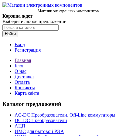
Магазин электронных компонентов
Корзина ждет
Выберите любое предложение
Найти
Вход
Регистрация
Главная
Блог
О нас
Доставка
Оплата
Контакты
Карта сайта
Каталог предложений
AC-DC Преобразователи, Off-Line коммутаторы
DC-DC Преобразователи
АЦП
ИМС для бытовой РЭА