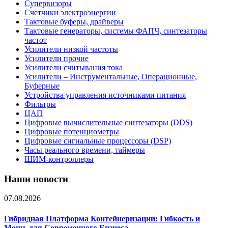
Супервизоры
Счетчики электроэнергии
Тактовые буферы, драйверы
Тактовые генераторы, системы ФАПЧ, синтезаторы
частот
Усилители низкой частоты
Усилители прочие
Усилители считывания тока
Усилители – Инструментальные, Операционные,
Буферные
Устройства управления источниками питания
Фильтры
ЦАП
Цифровые вычислительные синтезаторы (DDS)
Цифровые потенциометры
Цифровые сигнальные процессоры (DSP)
Часы реального времени, таймеры
ШИМ-контроллеры
Наши новости
07.08.2026
Гибридная Платформа Контейнеризации: Гибкость и
Мощь для Современного Бизнеса