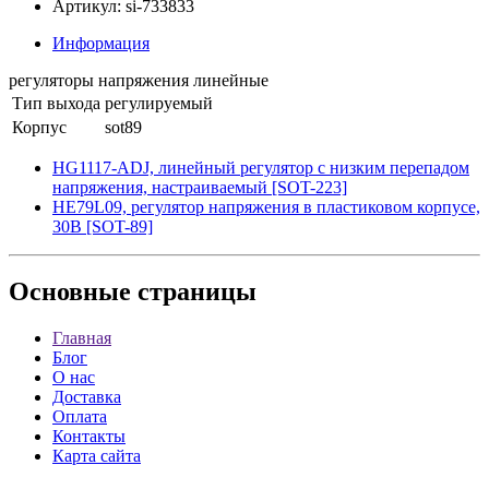
Артикул: si-733833
Информация
регуляторы напряжения линейные
Тип выхода
регулируемый
Корпус
sot89
HG1117-ADJ, линейный регулятор с низким перепадом
напряжения, настраиваемый [SOT-223]
HE79L09, регулятор напряжения в пластиковом корпусе,
30В [SOT-89]
Основные
страницы
Главная
Блог
О нас
Доставка
Оплата
Контакты
Карта сайта