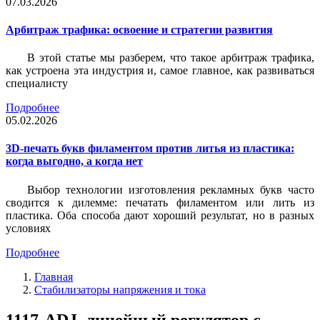
07.03.2026
Арбитраж трафика: освоение и стратегии развития
В этой статье мы разберем, что такое арбитраж трафика,
как устроена эта индустрия и, самое главное, как развиваться
специалисту
Подробнее
05.02.2026
3D-печать букв филаментом против литья из пластика:
когда выгодно, а когда нет
Выбор технологии изготовления рекламных букв часто
сводится к дилемме: печатать филаментом или лить из
пластика. Оба способа дают хороший результат, но в разных
условиях
Подробнее
Главная
Стабилизаторы напряжения и тока
1117-ADJ, линейный регулятор с