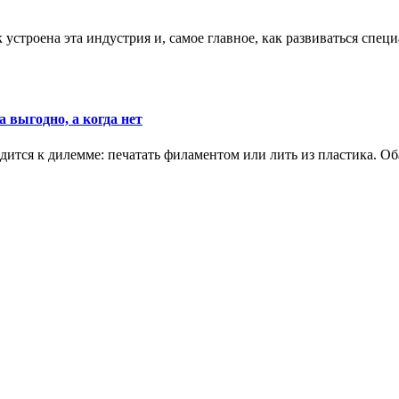
к устроена эта индустрия и, самое главное, как развиваться спец
 выгодно, а когда нет
ится к дилемме: печатать филаментом или лить из пластика. Оба