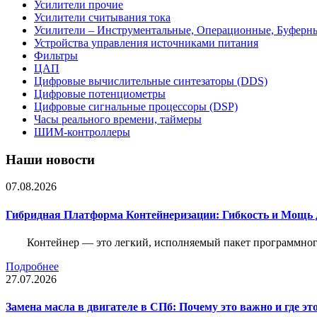
Усилители прочие
Усилители считывания тока
Усилители – Инструментальные, Операционные, Буферн
Устройства управления источниками питания
Фильтры
ЦАП
Цифровые вычислительные синтезаторы (DDS)
Цифровые потенциометры
Цифровые сигнальные процессоры (DSP)
Часы реального времени, таймеры
ШИМ-контроллеры
Наши новости
07.08.2026
Гибридная Платформа Контейнеризации: Гибкость и Мощь 
Контейнер — это легкий, исполняемый пакет программного
Подробнее
27.07.2026
Замена масла в двигателе в СПб: Почему это важно и где эт