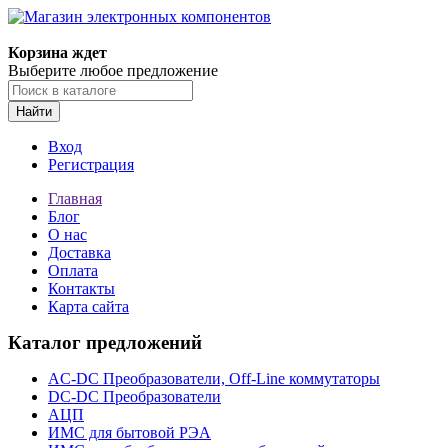
Корзина ждет
Выберите любое предложение
Найти
Вход
Регистрация
Главная
Блог
О нас
Доставка
Оплата
Контакты
Карта сайта
Каталог предложений
AC-DC Преобразователи, Off-Line коммутаторы
DC-DC Преобразователи
АЦП
ИМС для бытовой РЭА