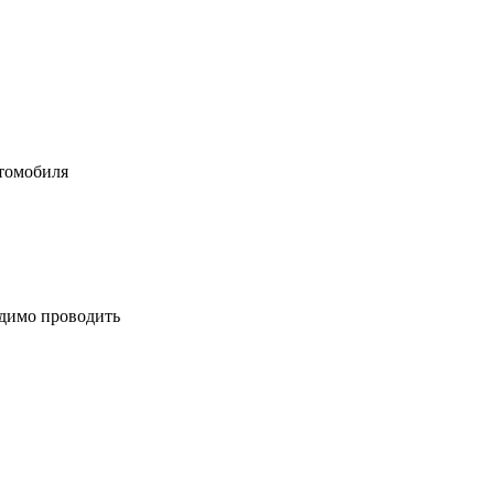
втомобиля
одимо проводить