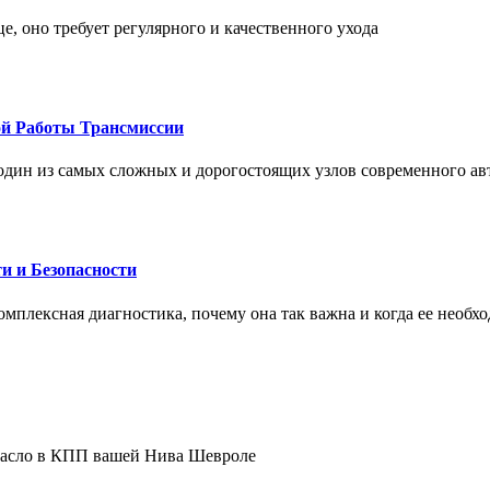
це, оно требует регулярного и качественного ухода
ой Работы Трансмиссии
один из самых сложных и дорогостоящих узлов современного а
и и Безопасности
комплексная диагностика, почему она так важна и когда ее необх
 масло в КПП вашей Нива Шевроле