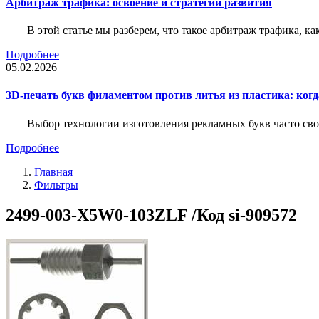
Арбитраж трафика: освоение и стратегии развития
В этой статье мы разберем, что такое арбитраж трафика, ка
Подробнее
05.02.2026
3D-печать букв филаментом против литья из пластика: когда
Выбор технологии изготовления рекламных букв часто свод
Подробнее
Главная
Фильтры
2499-003-X5W0-103ZLF /Код si-909572