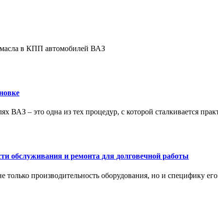
е масла в КПП автомобилей ВАЗ
новке
ях ВАЗ – это одна из тех процедур, с которой сталкивается пра
сти обслуживания и ремонта для долговечной работы
не только производительность оборудования, но и специфику ег