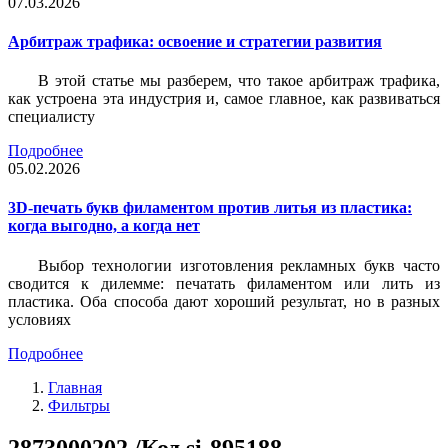
07.03.2026
Арбитраж трафика: освоение и стратегии развития
В этой статье мы разберем, что такое арбитраж трафика,
как устроена эта индустрия и, самое главное, как развиваться
специалисту
Подробнее
05.02.2026
3D-печать букв филаментом против литья из пластика:
когда выгодно, а когда нет
Выбор технологии изготовления рекламных букв часто
сводится к дилемме: печатать филаментом или лить из
пластика. Оба способа дают хороший результат, но в разных
условиях
Подробнее
Главная
Фильтры
2873000202 /Код si-895188