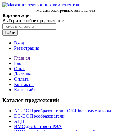
Магазин электронных компонентов
Корзина ждет
Выберите любое предложение
Найти
Вход
Регистрация
Главная
Блог
О нас
Доставка
Оплата
Контакты
Карта сайта
Каталог предложений
AC-DC Преобразователи, Off-Line коммутаторы
DC-DC Преобразователи
АЦП
ИМС для бытовой РЭА