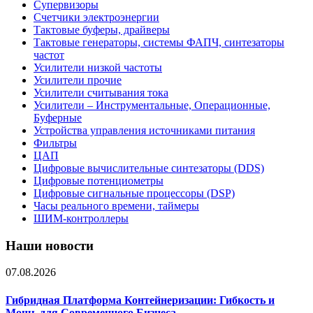
Супервизоры
Счетчики электроэнергии
Тактовые буферы, драйверы
Тактовые генераторы, системы ФАПЧ, синтезаторы
частот
Усилители низкой частоты
Усилители прочие
Усилители считывания тока
Усилители – Инструментальные, Операционные,
Буферные
Устройства управления источниками питания
Фильтры
ЦАП
Цифровые вычислительные синтезаторы (DDS)
Цифровые потенциометры
Цифровые сигнальные процессоры (DSP)
Часы реального времени, таймеры
ШИМ-контроллеры
Наши новости
07.08.2026
Гибридная Платформа Контейнеризации: Гибкость и
Мощь для Современного Бизнеса