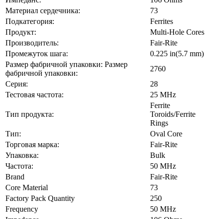
Материал сердечника:
73
Подкатегория:
Ferrites
Продукт:
Multi-Hole Cores
Производитель:
Fair-Rite
Промежуток шага:
0.225 in(5.7 mm)
Размер фабричной упаковки: Размер
2760
фабричной упаковки:
Серия:
28
Тестовая частота:
25 MHz
Ferrite
Тип продукта:
Toroids/Ferrite
Rings
Тип:
Oval Core
Торговая марка:
Fair-Rite
Упаковка:
Bulk
Частота:
50 MHz
Brand
Fair-Rite
Core Material
73
Factory Pack Quantity
250
Frequency
50 MHz