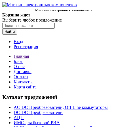
Магазин электронных компонентов
Корзина ждет
Выберите любое предложение
Найти
Вход
Регистрация
Главная
Блог
О нас
Доставка
Оплата
Контакты
Карта сайта
Каталог предложений
AC-DC Преобразователи, Off-Line коммутаторы
DC-DC Преобразователи
АЦП
ИМС для бытовой РЭА