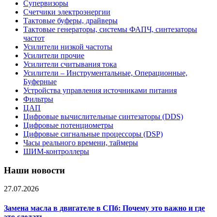
Супервизоры
Счетчики электроэнергии
Тактовые буферы, драйверы
Тактовые генераторы, системы ФАПЧ, синтезаторы
частот
Усилители низкой частоты
Усилители прочие
Усилители считывания тока
Усилители – Инструментальные, Операционные,
Буферные
Устройства управления источниками питания
Фильтры
ЦАП
Цифровые вычислительные синтезаторы (DDS)
Цифровые потенциометры
Цифровые сигнальные процессоры (DSP)
Часы реального времени, таймеры
ШИМ-контроллеры
Наши новости
27.07.2026
Замена масла в двигателе в СПб: Почему это важно и где
это сделать