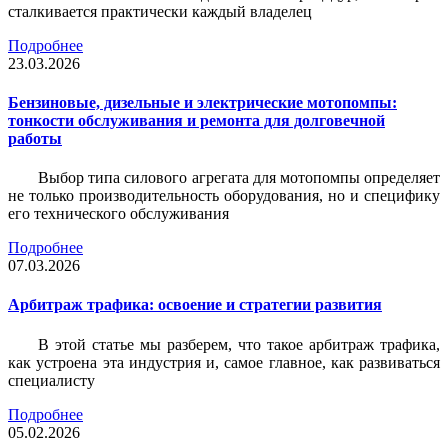
сталкивается практически каждый владелец
Подробнее
23.03.2026
Бензиновые, дизельные и электрические мотопомпы:
тонкости обслуживания и ремонта для долговечной
работы
Выбор типа силового агрегата для мотопомпы определяет
не только производительность оборудования, но и специфику
его технического обслуживания
Подробнее
07.03.2026
Арбитраж трафика: освоение и стратегии развития
В этой статье мы разберем, что такое арбитраж трафика,
как устроена эта индустрия и, самое главное, как развиваться
специалисту
Подробнее
05.02.2026