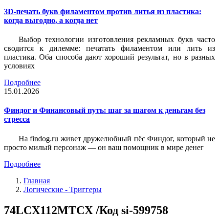
3D-печать букв филаментом против литья из пластика:
когда выгодно, а когда нет
Выбор технологии изготовления рекламных букв часто
сводится к дилемме: печатать филаментом или лить из
пластика. Оба способа дают хороший результат, но в разных
условиях
Подробнее
15.01.2026
Финдог и Финансовый путь: шаг за шагом к деньгам без
стресса
На findog.ru живет дружелюбный пёс Финдог, который не
просто милый персонаж — он ваш помощник в мире денег
Подробнее
Главная
Логические - Триггеры
74LCX112MTCX /Код si-599758