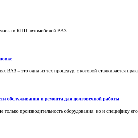
е масла в КПП автомобилей ВАЗ
новке
ях ВАЗ – это одна из тех процедур, с которой сталкивается пра
сти обслуживания и ремонта для долговечной работы
не только производительность оборудования, но и специфику ег