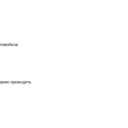
втомобиля
одимо проводить