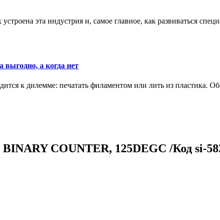
к устроена эта индустрия и, самое главное, как развиваться спец
 выгодно, а когда нет
ится к дилемме: печатать филаментом или лить из пластика. Оба
BINARY COUNTER, 125DEGC /Код si-58