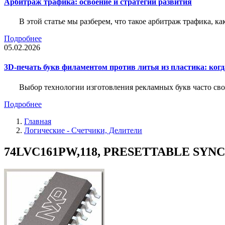
Арбитраж трафика: освоение и стратегии развития
В этой статье мы разберем, что такое арбитраж трафика, ка
Подробнее
05.02.2026
3D-печать букв филаментом против литья из пластика: когда
Выбор технологии изготовления рекламных букв часто свод
Подробнее
Главная
Логические - Счетчики, Делители
74LVC161PW,118, PRESETTABLE SYNC 