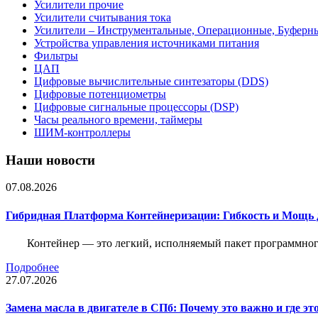
Усилители прочие
Усилители считывания тока
Усилители – Инструментальные, Операционные, Буферн
Устройства управления источниками питания
Фильтры
ЦАП
Цифровые вычислительные синтезаторы (DDS)
Цифровые потенциометры
Цифровые сигнальные процессоры (DSP)
Часы реального времени, таймеры
ШИМ-контроллеры
Наши новости
07.08.2026
Гибридная Платформа Контейнеризации: Гибкость и Мощь 
Контейнер — это легкий, исполняемый пакет программного
Подробнее
27.07.2026
Замена масла в двигателе в СПб: Почему это важно и где эт