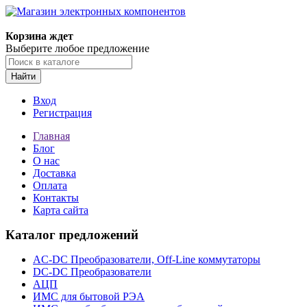
Корзина ждет
Выберите любое предложение
Найти
Вход
Регистрация
Главная
Блог
О нас
Доставка
Оплата
Контакты
Карта сайта
Каталог предложений
AC-DC Преобразователи, Off-Line коммутаторы
DC-DC Преобразователи
АЦП
ИМС для бытовой РЭА