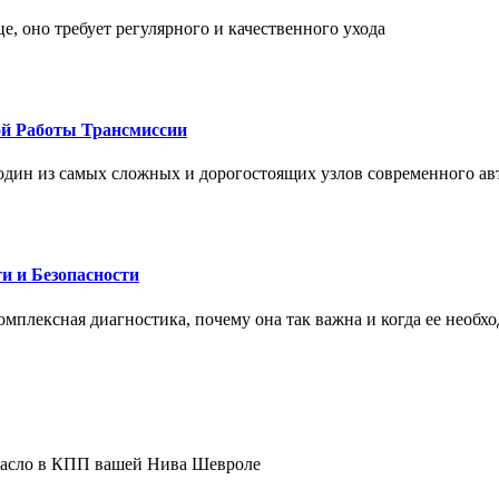
це, оно требует регулярного и качественного ухода
ой Работы Трансмиссии
один из самых сложных и дорогостоящих узлов современного а
и и Безопасности
комплексная диагностика, почему она так важна и когда ее необх
 масло в КПП вашей Нива Шевроле