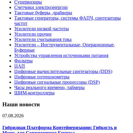
Супервизоры
Счетчики электроэнергии
Тактовые буферы, драйверы
Тактовые генераторы, системы ФАПЧ, синтезаторы
частот
Усилители низкой частоты
Усилители прочие
Усилители считывания тока
Усилители – Инструментальные, Операционные,
Буферные
Устройства управления источниками питания
Фильтры
ЦАП
Цифровые вычислительные синтезаторы (DDS)
Цифровые потенциометры
Цифровые сигнальные процессоры (DSP)
Часы реального времени, таймеры
ШИМ-контроллеры
Наши новости
07.08.2026
Гибридная Платформа Контейнеризации: Гибкость и
Мощь для Современного Бизнеса