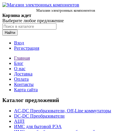
Магазин электронных компонентов
Корзина ждет
Выберите любое предложение
Найти
Вход
Регистрация
Главная
Блог
О нас
Доставка
Оплата
Контакты
Карта сайта
Каталог предложений
AC-DC Преобразователи, Off-Line коммутаторы
DC-DC Преобразователи
АЦП
ИМС для бытовой РЭА