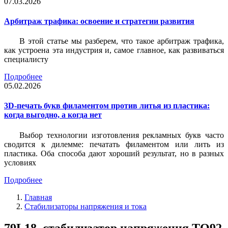
07.03.2026
Арбитраж трафика: освоение и стратегии развития
В этой статье мы разберем, что такое арбитраж трафика,
как устроена эта индустрия и, самое главное, как развиваться
специалисту
Подробнее
05.02.2026
3D-печать букв филаментом против литья из пластика:
когда выгодно, а когда нет
Выбор технологии изготовления рекламных букв часто
сводится к дилемме: печатать филаментом или лить из
пластика. Оба способа дают хороший результат, но в разных
условиях
Подробнее
Главная
Стабилизаторы напряжения и тока
79L18, стабилизатор напряжения TO92