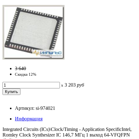
3 640
Скидка 12%
3 203
руб
x
Артикул: si-974021
Информация
Integrated Circuits (ICs)\Clock/Timing - Application SpecificIntel,
Romley Clock Synthesizer IC 146,7 МГц 1 выход 64-VFQFPN