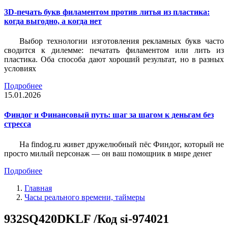
3D-печать букв филаментом против литья из пластика:
когда выгодно, а когда нет
Выбор технологии изготовления рекламных букв часто
сводится к дилемме: печатать филаментом или лить из
пластика. Оба способа дают хороший результат, но в разных
условиях
Подробнее
15.01.2026
Финдог и Финансовый путь: шаг за шагом к деньгам без
стресса
На findog.ru живет дружелюбный пёс Финдог, который не
просто милый персонаж — он ваш помощник в мире денег
Подробнее
Главная
Часы реального времени, таймеры
932SQ420DKLF /Код si-974021