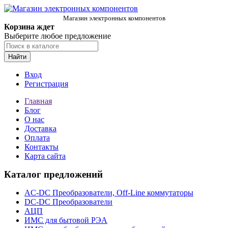
Магазин электронных компонентов
Корзина ждет
Выберите любое предложение
Найти
Вход
Регистрация
Главная
Блог
О нас
Доставка
Оплата
Контакты
Карта сайта
Каталог предложений
AC-DC Преобразователи, Off-Line коммутаторы
DC-DC Преобразователи
АЦП
ИМС для бытовой РЭА