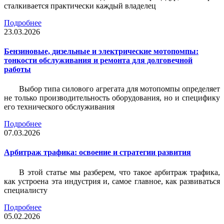
сталкивается практически каждый владелец
Подробнее
23.03.2026
Бензиновые, дизельные и электрические мотопомпы:
тонкости обслуживания и ремонта для долговечной
работы
Выбор типа силового агрегата для мотопомпы определяет
не только производительность оборудования, но и специфику
его технического обслуживания
Подробнее
07.03.2026
Арбитраж трафика: освоение и стратегии развития
В этой статье мы разберем, что такое арбитраж трафика,
как устроена эта индустрия и, самое главное, как развиваться
специалисту
Подробнее
05.02.2026