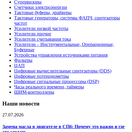
Супервизоры
Счетчики электроэнергии
Тактовые буферы, драйверы
Тактовые генераторы, системы ФАПЧ, синтезаторы
частот
Усилители низкой частоты
Усилители прочие
Усилители считывания тока
Усилители – Инструментальные, Операционные,
Буферные
Устройства управления источниками питания
Фильтры
ЦАП
Цифровые вычислительные синтезаторы (DDS)
Цифровые потенциометры
Цифровые сигнальные процессоры (DSP)
Часы реального времени, таймеры
ШИМ-контроллеры
Наши новости
27.07.2026
Замена масла в двигателе в СПб: Почему это важно и где
это сделать