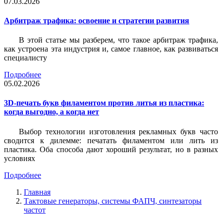
07.03.2026
Арбитраж трафика: освоение и стратегии развития
В этой статье мы разберем, что такое арбитраж трафика,
как устроена эта индустрия и, самое главное, как развиваться
специалисту
Подробнее
05.02.2026
3D-печать букв филаментом против литья из пластика:
когда выгодно, а когда нет
Выбор технологии изготовления рекламных букв часто
сводится к дилемме: печатать филаментом или лить из
пластика. Оба способа дают хороший результат, но в разных
условиях
Подробнее
Главная
Тактовые генераторы, системы ФАПЧ, синтезаторы
частот