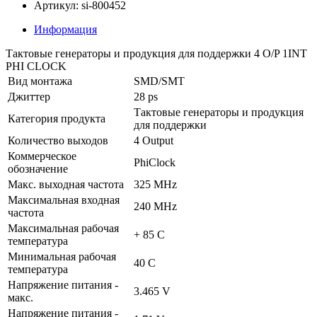
Артикул: si-800452
Информация
Тактовые генераторы и продукция для поддержки 4 O/P 1INT
PHI CLOCK
Вид монтажа
SMD/SMT
Джиттер
28 ps
Тактовые генераторы и продукция
Категория продукта
для поддержки
Количество выходов
4 Output
Коммерческое
PhiClock
обозначение
Макс. выходная частота
325 MHz
Максимальная входная
240 MHz
частота
Максимальная рабочая
+ 85 C
температура
Минимальная рабочая
40 C
температура
Напряжение питания -
3.465 V
макс.
Напряжение питания -