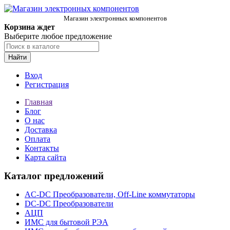
Магазин электронных компонентов
Корзина ждет
Выберите любое предложение
Найти
Вход
Регистрация
Главная
Блог
О нас
Доставка
Оплата
Контакты
Карта сайта
Каталог предложений
AC-DC Преобразователи, Off-Line коммутаторы
DC-DC Преобразователи
АЦП
ИМС для бытовой РЭА