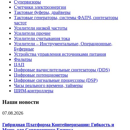
Супервизоры
Счетчики электроэнергии
Тактовые буферы, драйверы
Тактовые генераторы, системы ФАПЧ, синтезаторы
частот
Усилители низкой частоты
Усилители прочие
Усилители считывания тока
Усилители – Инструментальные, Операционные,
Буферные
Устройства управления источниками питания
Фильтры
ЦАП
Цифровые вычислительные синтезаторы (DDS)
Цифровые потенциометры
Цифровые сигнальные процессоры (DSP)
Часы реального времени, таймеры
ШИМ-контроллеры
Наши новости
07.08.2026
Гибридная Платформа Контейнеризации: Гибкость и
Мощь для Современного Бизнеса