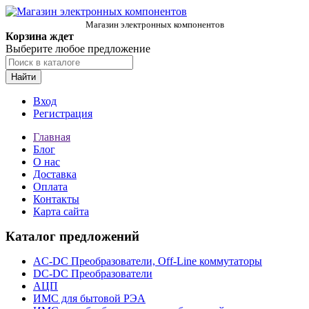
Магазин электронных компонентов
Корзина ждет
Выберите любое предложение
Найти
Вход
Регистрация
Главная
Блог
О нас
Доставка
Оплата
Контакты
Карта сайта
Каталог предложений
AC-DC Преобразователи, Off-Line коммутаторы
DC-DC Преобразователи
АЦП
ИМС для бытовой РЭА