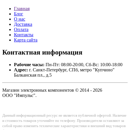
Главная
Блог
О нас
Доставка
Оплата
Контакты
Карта сайта
Контактная
информация
Рабочие часы:
Пн-Пт: 08:00-20:00, Сб-Вс: 10:00-18:00
Адрес:
г. Санкт-Петербург, СПб, метро "Купчино"
Балканская пл., д.5
Магазин электронных компонентов © 2014 - 2026
ООО "Импульс".
Данный информационный ресурс не является публичной офертой. Наличие
и стоимость товаров уточняйте по телефону. Производители оставляют за
собой право изменять технические характеристики и внешний вид товаров