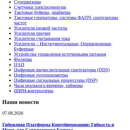
Супервизоры
Счетчики электроэнергии
Тактовые буферы, драйверы
Тактовые генераторы, системы ФАПЧ, синтезаторы
частот
Усилители низкой частоты
Усилители прочие
Усилители считывания тока
Усилители – Инструментальные, Операционные,
Буферные
Устройства управления источниками питания
Фильтры
ЦАП
Цифровые вычислительные синтезаторы (DDS)
Цифровые потенциометры
Цифровые сигнальные процессоры (DSP)
Часы реального времени, таймеры
ШИМ-контроллеры
Наши новости
07.08.2026
Гибридная Платформа Контейнеризации: Гибкость и
Мощь для Современного Бизнеса