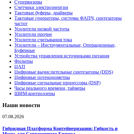
Супервизоры
Счетчики электроэнергии
Тактовые буферы, драйверы
Тактовые генераторы, системы ФАПЧ, синтезаторы
частот
Усилители низкой частоты
Усилители прочие
Усилители считывания тока
Усилители – Инструментальные, Операционные,
Буферные
Устройства управления источниками питания
Фильтры
ЦАП
Цифровые вычислительные синтезаторы (DDS)
Цифровые потенциометры
Цифровые сигнальные процессоры (DSP)
Часы реального времени, таймеры
ШИМ-контроллеры
Наши новости
07.08.2026
Гибридная Платформа Контейнеризации: Гибкость и
Мощь для Современного Бизнеса