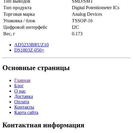
Тип выводов
SMD/SMT
Тип продукта
Digital Potentiometer ICs
Торговая марка
Analog Devices
Упаковка / блок
TSSOP-16
Цифровой интерфейс
I2C
Вес, г
0.173
AD5233BRUZ10
DS1803Z-050+
Основные
страницы
Главная
Блог
О нас
Доставка
Оплата
Контакты
Карта сайта
Контактная
информация