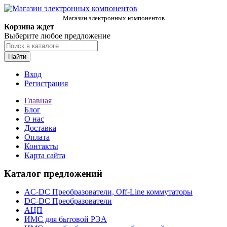
Магазин электронных компонентов
Корзина ждет
Выберите любое предложение
Найти
Вход
Регистрация
Главная
Блог
О нас
Доставка
Оплата
Контакты
Карта сайта
Каталог предложений
AC-DC Преобразователи, Off-Line коммутаторы
DC-DC Преобразователи
АЦП
ИМС для бытовой РЭА