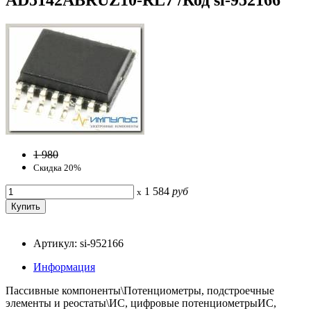
1 980
Скидка 20%
1 584
руб
x
Артикул: si-952166
Информация
Пассивные компоненты\Потенциометры, подстроечные
элементы и реостаты\ИС, цифровые потенциометрыИС,