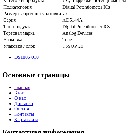
Категория продукта
ИС, цифровые потенциометры
Подкатегория
Digital Potentiometer ICs
Размер фабричной упаковки
75
Серия
AD5144A
Тип продукта
Digital Potentiometer ICs
Торговая марка
Analog Devices
Упаковка
Tube
Упаковка / блок
TSSOP-20
DS1806-010+
Основные
страницы
Главная
Блог
О нас
Доставка
Оплата
Контакты
Карта сайта
Контактная
информация