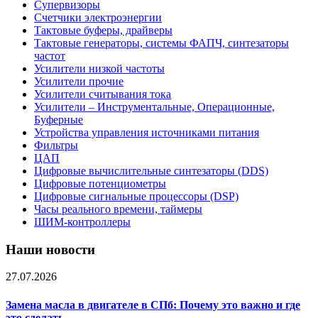
Супервизоры
Счетчики электроэнергии
Тактовые буферы, драйверы
Тактовые генераторы, системы ФАПЧ, синтезаторы
частот
Усилители низкой частоты
Усилители прочие
Усилители считывания тока
Усилители – Инструментальные, Операционные,
Буферные
Устройства управления источниками питания
Фильтры
ЦАП
Цифровые вычислительные синтезаторы (DDS)
Цифровые потенциометры
Цифровые сигнальные процессоры (DSP)
Часы реального времени, таймеры
ШИМ-контроллеры
Наши новости
27.07.2026
Замена масла в двигателе в СПб: Почему это важно и где
это сделать