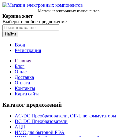
Магазин электронных компонентов
Корзина ждет
Выберите любое предложение
Найти
Вход
Регистрация
Главная
Блог
О нас
Доставка
Оплата
Контакты
Карта сайта
Каталог предложений
AC-DC Преобразователи, Off-Line коммутаторы
DC-DC Преобразователи
АЦП
ИМС для бытовой РЭА