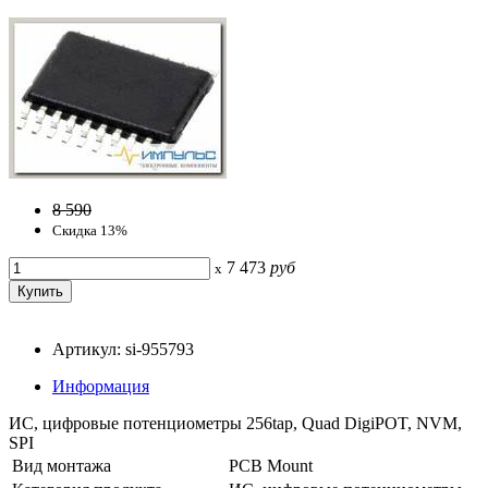
8 590
Скидка 13%
7 473
руб
x
Артикул: si-955793
Информация
ИС, цифровые потенциометры 256tap, Quad DigiPOT, NVM,
SPI
Вид монтажа
PCB Mount