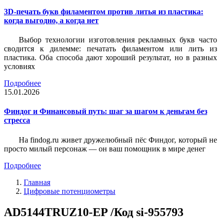
3D-печать букв филаментом против литья из пластика:
когда выгодно, а когда нет
Выбор технологии изготовления рекламных букв часто
сводится к дилемме: печатать филаментом или лить из
пластика. Оба способа дают хороший результат, но в разных
условиях
Подробнее
15.01.2026
Финдог и Финансовый путь: шаг за шагом к деньгам без
стресса
На findog.ru живет дружелюбный пёс Финдог, который не
просто милый персонаж — он ваш помощник в мире денег
Подробнее
Главная
Цифровые потенциометры
AD5144TRUZ10-EP /Код si-955793