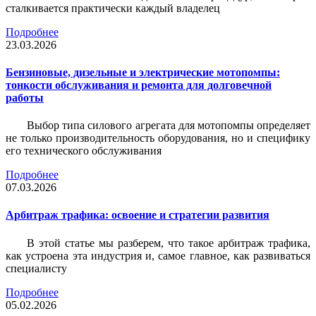
сталкивается практически каждый владелец
Подробнее
23.03.2026
Бензиновые, дизельные и электрические мотопомпы:
тонкости обслуживания и ремонта для долговечной
работы
Выбор типа силового агрегата для мотопомпы определяет
не только производительность оборудования, но и специфику
его технического обслуживания
Подробнее
07.03.2026
Арбитраж трафика: освоение и стратегии развития
В этой статье мы разберем, что такое арбитраж трафика,
как устроена эта индустрия и, самое главное, как развиваться
специалисту
Подробнее
05.02.2026