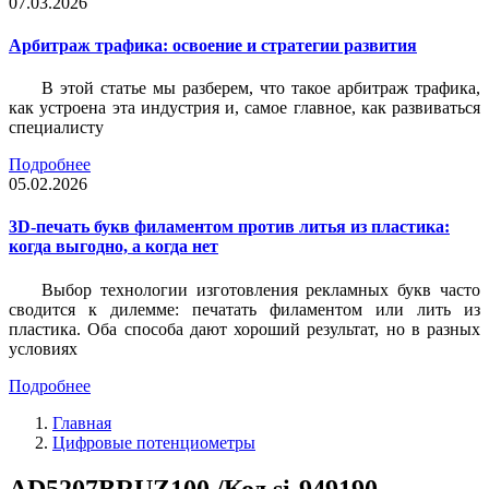
07.03.2026
Арбитраж трафика: освоение и стратегии развития
В этой статье мы разберем, что такое арбитраж трафика,
как устроена эта индустрия и, самое главное, как развиваться
специалисту
Подробнее
05.02.2026
3D-печать букв филаментом против литья из пластика:
когда выгодно, а когда нет
Выбор технологии изготовления рекламных букв часто
сводится к дилемме: печатать филаментом или лить из
пластика. Оба способа дают хороший результат, но в разных
условиях
Подробнее
Главная
Цифровые потенциометры
AD5207BRUZ100 /Код si-949190