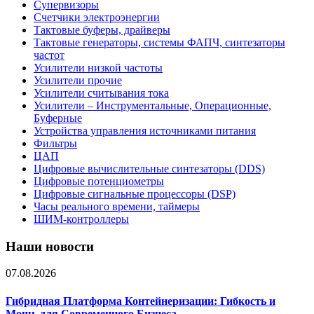
Супервизоры
Счетчики электроэнергии
Тактовые буферы, драйверы
Тактовые генераторы, системы ФАПЧ, синтезаторы
частот
Усилители низкой частоты
Усилители прочие
Усилители считывания тока
Усилители – Инструментальные, Операционные,
Буферные
Устройства управления источниками питания
Фильтры
ЦАП
Цифровые вычислительные синтезаторы (DDS)
Цифровые потенциометры
Цифровые сигнальные процессоры (DSP)
Часы реального времени, таймеры
ШИМ-контроллеры
Наши новости
07.08.2026
Гибридная Платформа Контейнеризации: Гибкость и
Мощь для Современного Бизнеса