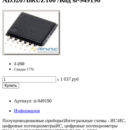
1 250
Скидка 17%
1 037
руб
x
Артикул: si-949190
Информация
Полупроводниковые приборы\Интегральные схемы - ИС\ИС,
цифровые потенциометрыИС, цифровые потенциометры