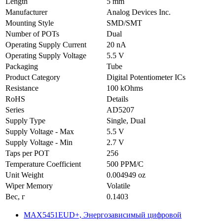
Length
5 mm
Manufacturer
Analog Devices Inc.
Mounting Style
SMD/SMT
Number of POTs
Dual
Operating Supply Current
20 nA
Operating Supply Voltage
5.5 V
Packaging
Tube
Product Category
Digital Potentiometer ICs
Resistance
100 kOhms
RoHS
Details
Series
AD5207
Supply Type
Single, Dual
Supply Voltage - Max
5.5 V
Supply Voltage - Min
2.7 V
Taps per POT
256
Temperature Coefficient
500 PPM/C
Unit Weight
0.004949 oz
Wiper Memory
Volatile
Вес, г
0.1403
MAX5451EUD+, Энергозависимый цифровой