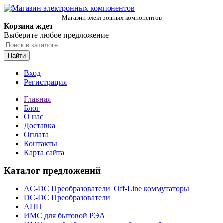
Магазин электронных компонентов
Корзина ждет
Выберите любое предложение
Найти
Вход
Регистрация
Главная
Блог
О нас
Доставка
Оплата
Контакты
Карта сайта
Каталог предложений
AC-DC Преобразователи, Off-Line коммутаторы
DC-DC Преобразователи
АЦП
ИМС для бытовой РЭА