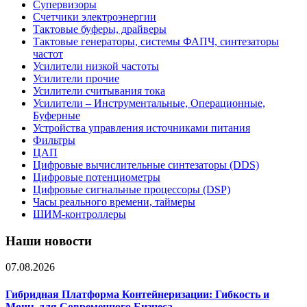
Супервизоры
Счетчики электроэнергии
Тактовые буферы, драйверы
Тактовые генераторы, системы ФАПЧ, синтезаторы
частот
Усилители низкой частоты
Усилители прочие
Усилители считывания тока
Усилители – Инструментальные, Операционные,
Буферные
Устройства управления источниками питания
Фильтры
ЦАП
Цифровые вычислительные синтезаторы (DDS)
Цифровые потенциометры
Цифровые сигнальные процессоры (DSP)
Часы реального времени, таймеры
ШИМ-контроллеры
Наши новости
07.08.2026
Гибридная Платформа Контейнеризации: Гибкость и
Мощь для Современного Бизнеса