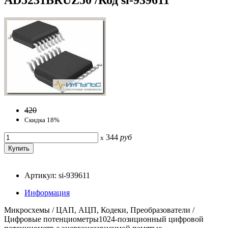
420
Скидка 18%
344
руб
x
Артикул: si-939611
Информация
Микросхемы / ЦАП, АЦП, Кодеки, Преобразователи /
Цифровые потенциометры1024-позиционный цифровой