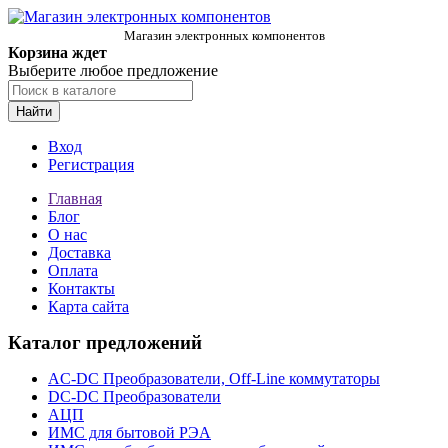
Магазин электронных компонентов
Корзина ждет
Выберите любое предложение
Найти
Вход
Регистрация
Главная
Блог
О нас
Доставка
Оплата
Контакты
Карта сайта
Каталог предложений
AC-DC Преобразователи, Off-Line коммутаторы
DC-DC Преобразователи
АЦП
ИМС для бытовой РЭА