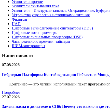
Усилители прочие
Усилители считывания тока
Усилители – Инструментальные, Операционные, Буферн
Устройства управления источниками питания
Фильтры
ЦАП
Цифровые вычислительные синтезаторы (DDS)
Цифровые потенциометры
Цифровые сигнальные процессоры (DSP)
Часы реального времени, таймеры
ШИМ-контроллеры
Наши новости
07.08.2026
Гибридная Платформа Контейнеризации: Гибкость и Мощь 
Контейнер — это легкий, исполняемый пакет программного
Подробнее
27.07.2026
Замена масла в двигателе в СПб: Почему это важно и где эт