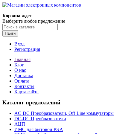
Корзина ждет
Выберите любое предложение
Найти
Вход
Регистрация
Главная
Блог
О нас
Доставка
Оплата
Контакты
Карта сайта
Каталог предложений
AC-DC Преобразователи, Off-Line коммутаторы
DC-DC Преобразователи
АЦП
ИМС для бытовой РЭА