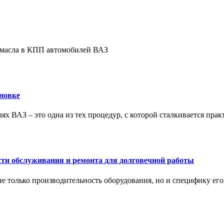
е масла в КПП автомобилей ВАЗ
новке
ях ВАЗ – это одна из тех процедур, с которой сталкивается пра
сти обслуживания и ремонта для долговечной работы
не только производительность оборудования, но и специфику ег