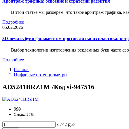
Арбитраж трафика: освоение и стратегии развития
В этой статье мы разберем, что такое арбитраж трафика, ка
Подробнее
05.02.2026
3D-печать букв филаментом против литья из пластика: когда
Выбор технологии изготовления рекламных букв часто свод
Подробнее
Главная
Цифровые потенциометры
AD5241BRZ1M /Код si-947516
990
Скидка 25%
742
руб
x