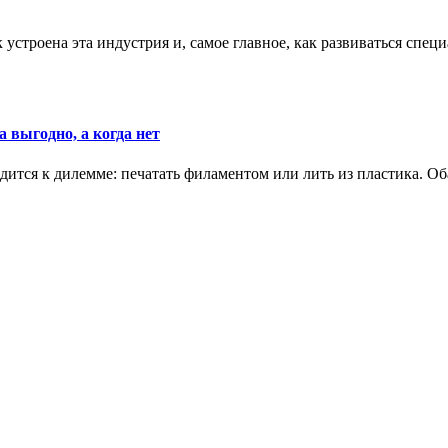
к устроена эта индустрия и, самое главное, как развиваться спец
 выгодно, а когда нет
ится к дилемме: печатать филаментом или лить из пластика. Оба