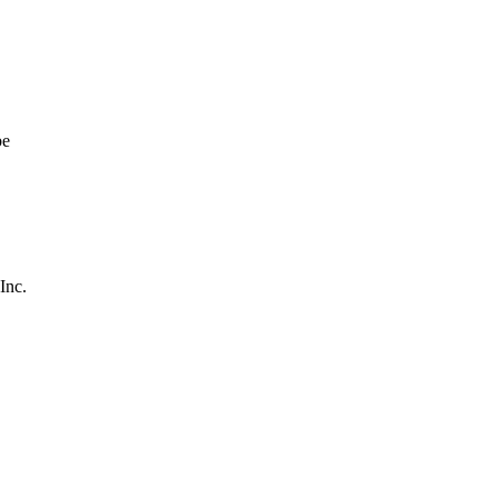
be
Inc.