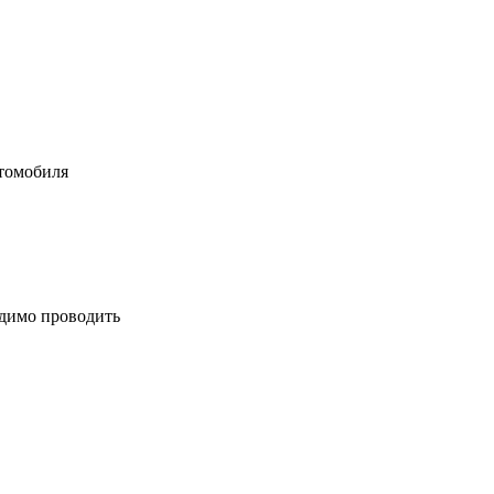
втомобиля
одимо проводить