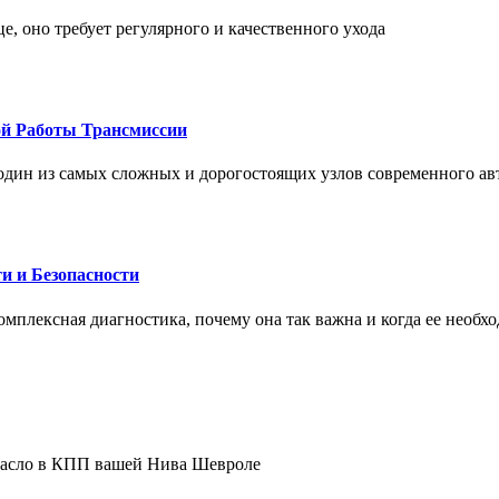
це, оно требует регулярного и качественного ухода
ой Работы Трансмиссии
один из самых сложных и дорогостоящих узлов современного а
и и Безопасности
комплексная диагностика, почему она так важна и когда ее необх
 масло в КПП вашей Нива Шевроле