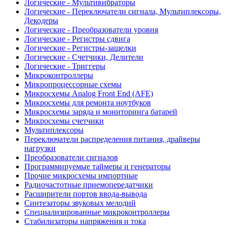
Логические - Мультивибраторы
Логические - Переключатели сигнала, Мультиплексоры,
Декодеры
Логические - Преобразователи уровня
Логические - Регистры сдвига
Логические - Регистры-защелки
Логические - Счетчики, Делители
Логические - Триггеры
Микроконтроллеры
Микропроцессорные схемы
Микросхемы Analog Front End (AFE)
Микросхемы для ремонта ноутбуков
Микросхемы заряда и мониторинга батарей
Микросхемы счетчики
Мультиплексоры
Переключатели распределения питания, драйверы
нагрузки
Преобразователи сигналов
Программируемые таймеры и генераторы
Прочие микросхемы импортные
Радиочастотные приемопередатчики
Расширители портов ввода-вывода
Синтезаторы звуковых мелодий
Специализированные микроконтроллеры
Стабилизаторы напряжения и тока