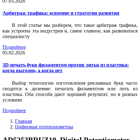
07.03.2026
Арбитраж трафика: освоение и стратегии развития
В этой статье мы разберем, что такое арбитраж трафика,
как устроена эта индустрия и, самое главное, как развиваться
специалисту
Подробнее
05.02.2026
3D-печать букв филаментом против литья из пластика:
когда выгодно, а когда нет
Выбор технологии изготовления рекламных букв часто
сводится к дилемме: печатать филаментом или лить из
пластика. Оба способа дают хороший результат, но в разных
условиях
Подробнее
Главная
Цифровые потенциометры
AD5253BRUZ10, Digital Potentiometer