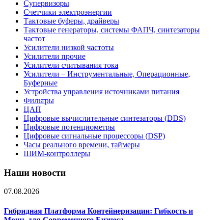
Супервизоры
Счетчики электроэнергии
Тактовые буферы, драйверы
Тактовые генераторы, системы ФАПЧ, синтезаторы
частот
Усилители низкой частоты
Усилители прочие
Усилители считывания тока
Усилители – Инструментальные, Операционные,
Буферные
Устройства управления источниками питания
Фильтры
ЦАП
Цифровые вычислительные синтезаторы (DDS)
Цифровые потенциометры
Цифровые сигнальные процессоры (DSP)
Часы реального времени, таймеры
ШИМ-контроллеры
Наши новости
07.08.2026
Гибридная Платформа Контейнеризации: Гибкость и
Мощь для Современного Бизнеса