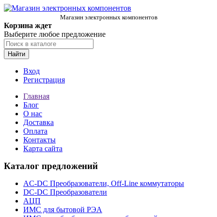
Магазин электронных компонентов
Корзина ждет
Выберите любое предложение
Найти
Вход
Регистрация
Главная
Блог
О нас
Доставка
Оплата
Контакты
Карта сайта
Каталог предложений
AC-DC Преобразователи, Off-Line коммутаторы
DC-DC Преобразователи
АЦП
ИМС для бытовой РЭА