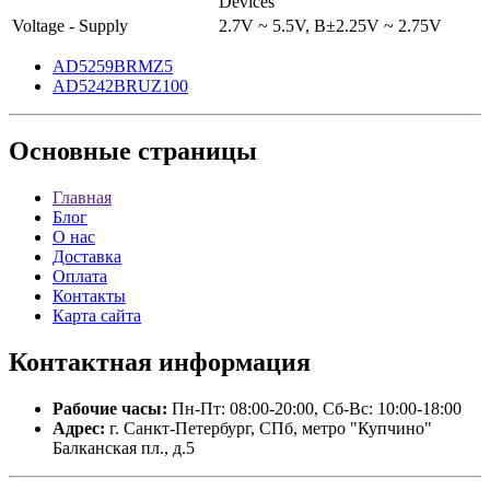
Devices
Voltage - Supply
2.7V ~ 5.5V, В±2.25V ~ 2.75V
AD5259BRMZ5
AD5242BRUZ100
Основные
страницы
Главная
Блог
О нас
Доставка
Оплата
Контакты
Карта сайта
Контактная
информация
Рабочие часы:
Пн-Пт: 08:00-20:00, Сб-Вс: 10:00-18:00
Адрес:
г. Санкт-Петербург, СПб, метро "Купчино"
Балканская пл., д.5