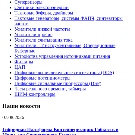
Супервизоры
Счетчики электроэнергии
Тактовые буферы, драйверы
Тактовые генераторы, системы ФАПЧ, синтезаторы
частот
Усилители низкой частоты
Усилители прочие
Усилители считывания тока
Усилители – Инструментальные, Операционные,
Буферные
Устройства управления источниками питания
Фильтры
ЦАП
Цифровые вычислительные синтезаторы (DDS)
Цифровые потенциометры
Цифровые сигнальные процессоры (DSP)
Часы реального времени, таймеры
ШИМ-контроллеры
Наши новости
07.08.2026
Гибридная Платформа Контейнеризации: Гибкость и
Мощь для Современного Бизнеса