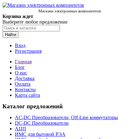
Магазин электронных компонентов
Корзина ждет
Выберите любое предложение
Найти
Вход
Регистрация
Главная
Блог
О нас
Доставка
Оплата
Контакты
Карта сайта
Каталог предложений
AC-DC Преобразователи, Off-Line коммутаторы
DC-DC Преобразователи
АЦП
ИМС для бытовой РЭА