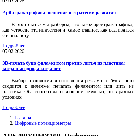
07.03.2026
Арбитраж трафика: освоение и стратегии развития
В этой статье мы разберем, что такое арбитраж трафика,
как устроена эта индустрия и, самое главное, как развиваться
специалисту
Подробнее
05.02.2026
3D-печать букв филаментом против литья из пластика:
когда выгодно, а когда нет
Выбор технологии изготовления рекламных букв часто
сводится к дилемме: печатать филаментом или лить из
пластика. Оба способа дают хороший результат, но в разных
условиях
Подробнее
Главная
Цифровые потенциометры
AD5290YRMZ100, Цифровой