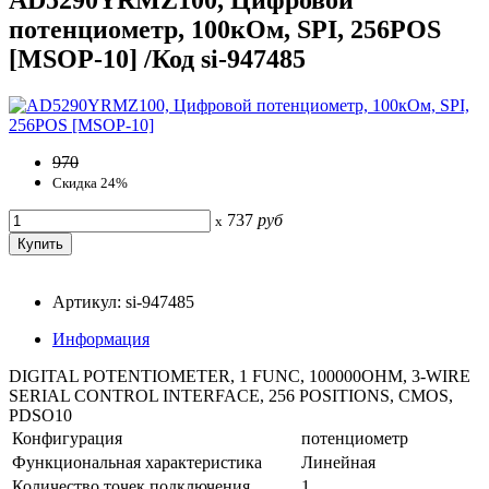
потенциометр, 100кОм, SPI, 256POS
[MSOP-10] /Код si-947485
970
Скидка 24%
737
руб
x
Артикул: si-947485
Информация
DIGITAL POTENTIOMETER, 1 FUNC, 100000OHM, 3-WIRE
SERIAL CONTROL INTERFACE, 256 POSITIONS, CMOS,
PDSO10
Конфигурация
потенциометр
Функциональная характеристика
Линейная
Количество точек подключения
1