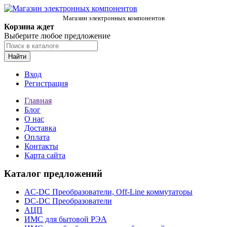
Магазин электронных компонентов
Корзина ждет
Выберите любое предложение
Найти
Вход
Регистрация
Главная
Блог
О нас
Доставка
Оплата
Контакты
Карта сайта
Каталог предложений
AC-DC Преобразователи, Off-Line коммутаторы
DC-DC Преобразователи
АЦП
ИМС для бытовой РЭА