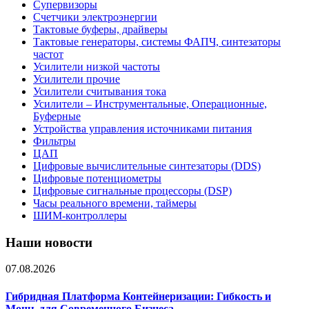
Супервизоры
Счетчики электроэнергии
Тактовые буферы, драйверы
Тактовые генераторы, системы ФАПЧ, синтезаторы
частот
Усилители низкой частоты
Усилители прочие
Усилители считывания тока
Усилители – Инструментальные, Операционные,
Буферные
Устройства управления источниками питания
Фильтры
ЦАП
Цифровые вычислительные синтезаторы (DDS)
Цифровые потенциометры
Цифровые сигнальные процессоры (DSP)
Часы реального времени, таймеры
ШИМ-контроллеры
Наши новости
07.08.2026
Гибридная Платформа Контейнеризации: Гибкость и
Мощь для Современного Бизнеса