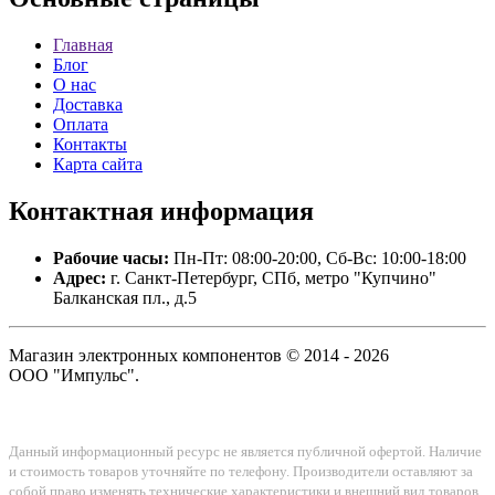
Главная
Блог
О нас
Доставка
Оплата
Контакты
Карта сайта
Контактная
информация
Рабочие часы:
Пн-Пт: 08:00-20:00, Сб-Вс: 10:00-18:00
Адрес:
г. Санкт-Петербург, СПб, метро "Купчино"
Балканская пл., д.5
Магазин электронных компонентов © 2014 - 2026
ООО "Импульс".
Данный информационный ресурс не является публичной офертой. Наличие
и стоимость товаров уточняйте по телефону. Производители оставляют за
собой право изменять технические характеристики и внешний вид товаров