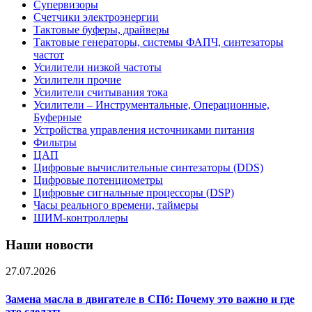
Супервизоры
Счетчики электроэнергии
Тактовые буферы, драйверы
Тактовые генераторы, системы ФАПЧ, синтезаторы
частот
Усилители низкой частоты
Усилители прочие
Усилители считывания тока
Усилители – Инструментальные, Операционные,
Буферные
Устройства управления источниками питания
Фильтры
ЦАП
Цифровые вычислительные синтезаторы (DDS)
Цифровые потенциометры
Цифровые сигнальные процессоры (DSP)
Часы реального времени, таймеры
ШИМ-контроллеры
Наши новости
27.07.2026
Замена масла в двигателе в СПб: Почему это важно и где
это сделать