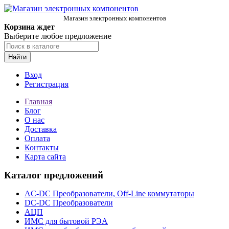
Магазин электронных компонентов
Корзина ждет
Выберите любое предложение
Найти
Вход
Регистрация
Главная
Блог
О нас
Доставка
Оплата
Контакты
Карта сайта
Каталог предложений
AC-DC Преобразователи, Off-Line коммутаторы
DC-DC Преобразователи
АЦП
ИМС для бытовой РЭА