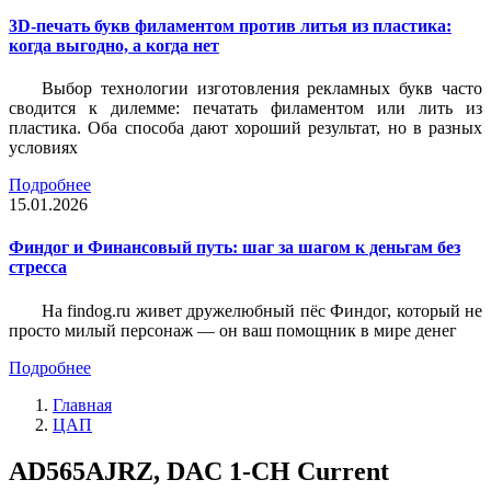
3D-печать букв филаментом против литья из пластика:
когда выгодно, а когда нет
Выбор технологии изготовления рекламных букв часто
сводится к дилемме: печатать филаментом или лить из
пластика. Оба способа дают хороший результат, но в разных
условиях
Подробнее
15.01.2026
Финдог и Финансовый путь: шаг за шагом к деньгам без
стресса
На findog.ru живет дружелюбный пёс Финдог, который не
просто милый персонаж — он ваш помощник в мире денег
Подробнее
Главная
ЦАП
AD565AJRZ, DAC 1-CH Current