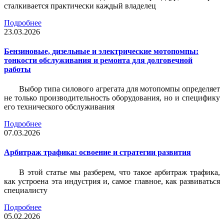
сталкивается практически каждый владелец
Подробнее
23.03.2026
Бензиновые, дизельные и электрические мотопомпы:
тонкости обслуживания и ремонта для долговечной
работы
Выбор типа силового агрегата для мотопомпы определяет
не только производительность оборудования, но и специфику
его технического обслуживания
Подробнее
07.03.2026
Арбитраж трафика: освоение и стратегии развития
В этой статье мы разберем, что такое арбитраж трафика,
как устроена эта индустрия и, самое главное, как развиваться
специалисту
Подробнее
05.02.2026