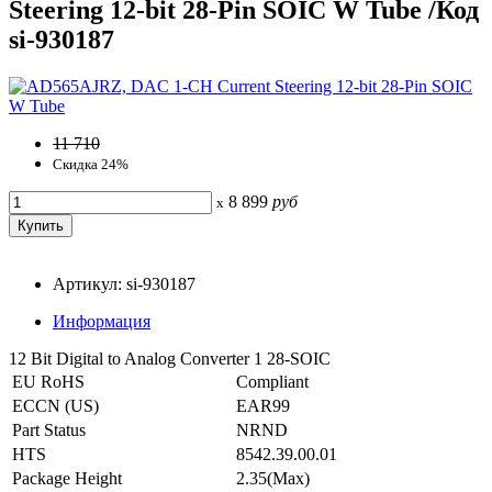
Steering 12-bit 28-Pin SOIC W Tube /Код
si-930187
11 710
Скидка 24%
8 899
руб
x
Артикул: si-930187
Информация
12 Bit Digital to Analog Converter 1 28-SOIC
EU RoHS
Compliant
ECCN (US)
EAR99
Part Status
NRND
HTS
8542.39.00.01
Package Height
2.35(Max)