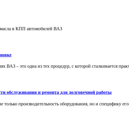
е масла в КПП автомобилей ВАЗ
новке
ях ВАЗ – это одна из тех процедур, с которой сталкивается пра
сти обслуживания и ремонта для долговечной работы
не только производительность оборудования, но и специфику ег