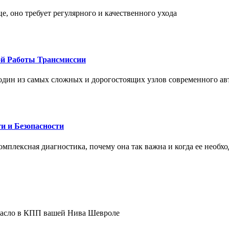
це, оно требует регулярного и качественного ухода
ой Работы Трансмиссии
один из самых сложных и дорогостоящих узлов современного а
и и Безопасности
комплексная диагностика, почему она так важна и когда ее необх
 масло в КПП вашей Нива Шевроле