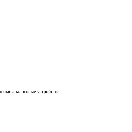
льные аналоговые устройства
в