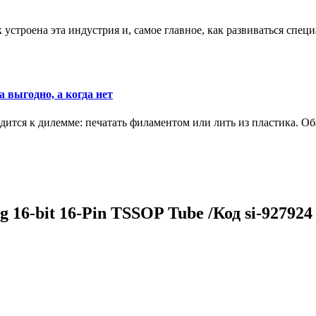
к устроена эта индустрия и, самое главное, как развиваться спец
 выгодно, а когда нет
ится к дилемме: печатать филаментом или лить из пластика. Оба
16-bit 16-Pin TSSOP Tube /Код si-927924