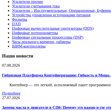
Усилители прочие
Усилители считывания тока
Усилители – Инструментальные, Операционные, Буферн
Устройства управления источниками питания
Фильтры
ЦАП
Цифровые вычислительные синтезаторы (DDS)
Цифровые потенциометры
Цифровые сигнальные процессоры (DSP)
Часы реального времени, таймеры
ШИМ-контроллеры
Наши новости
07.08.2026
Гибридная Платформа Контейнеризации: Гибкость и Мощь 
Контейнер — это легкий, исполняемый пакет программного
Подробнее
27.07.2026
Замена масла в двигателе в СПб: Почему это важно и где эт