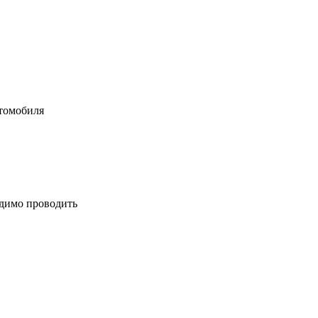
втомобиля
одимо проводить