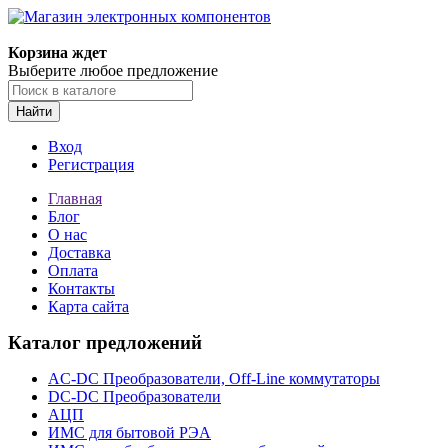
Корзина ждет
Выберите любое предложение
Найти
Вход
Регистрация
Главная
Блог
О нас
Доставка
Оплата
Контакты
Карта сайта
Каталог предложений
AC-DC Преобразователи, Off-Line коммутаторы
DC-DC Преобразователи
АЦП
ИМС для бытовой РЭА