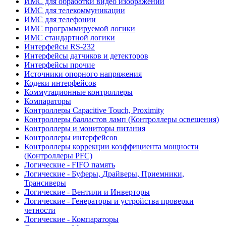
ИМС для обработки видео изображений
ИМС для телекоммуникации
ИМС для телефонии
ИМС программируемой логики
ИМС стандартной логики
Интерфейсы RS-232
Интерфейсы датчиков и детекторов
Интерфейсы прочие
Источники опорного напряжения
Кодеки интерфейсов
Коммутационные контроллеры
Компараторы
Контроллеры Capacitive Touch, Proximity
Контроллеры балластов ламп (Контроллеры освещения)
Контроллеры и мониторы питания
Контроллеры интерфейсов
Контроллеры коррекции коэффициента мощности
(Контроллеры PFC)
Логические - FIFO память
Логические - Буферы, Драйверы, Приемники,
Трансиверы
Логические - Вентили и Инверторы
Логические - Генераторы и устройства проверки
четности
Логические - Компараторы