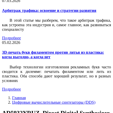
07.03.2026
Арбитраж трафика: освоение и стратегии развития
В этой статье мы разберем, что такое арбитраж трафика,
как устроена эта индустрия и, самое главное, как развиваться
специалисту
Подробнее
05.02.2026
3D-печать букв филаментом против литья из пластика:
когда выгодно, а когда нет
Выбор технологии изготовления рекламных букв часто
сводится к дилемме: печатать филаментом или лить из
пластика. Оба способа дают хороший результат, но в разных
условиях
Подробнее
Главная
Цифровые вычислительные синтезаторы (DDS)
AD5932YRUZ, Direct Digital Synthesizer