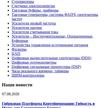
Супервизоры
Счетчики электроэнергии
Тактовые буферы, драйверы
Тактовые генераторы, системы ФАПЧ, синтезаторы
частот
Усилители низкой частоты
Усилители прочие
Усилители считывания тока
Усилители – Инструментальные, Операционные,
Буферные
Устройства управления источниками питания
Фильтры
ЦАП
Цифровые вычислительные синтезаторы (DDS)
Цифровые потенциометры
Цифровые сигнальные процессоры (DSP)
Часы реального времени, таймеры
ШИМ-контроллеры
Наши новости
07.08.2026
Гибридная Платформа Контейнеризации: Гибкость и
Мощь для Современного Бизнеса