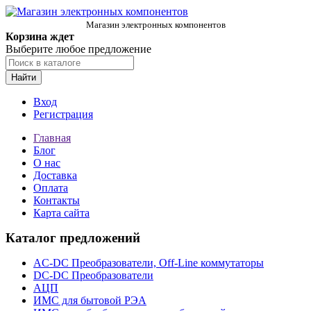
Магазин электронных компонентов
Корзина ждет
Выберите любое предложение
Найти
Вход
Регистрация
Главная
Блог
О нас
Доставка
Оплата
Контакты
Карта сайта
Каталог предложений
AC-DC Преобразователи, Off-Line коммутаторы
DC-DC Преобразователи
АЦП
ИМС для бытовой РЭА