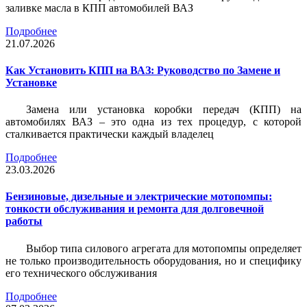
заливке масла в КПП автомобилей ВАЗ
Подробнее
21.07.2026
Как Установить КПП на ВАЗ: Руководство по Замене и
Установке
Замена или установка коробки передач (КПП) на
автомобилях ВАЗ – это одна из тех процедур, с которой
сталкивается практически каждый владелец
Подробнее
23.03.2026
Бензиновые, дизельные и электрические мотопомпы:
тонкости обслуживания и ремонта для долговечной
работы
Выбор типа силового агрегата для мотопомпы определяет
не только производительность оборудования, но и специфику
его технического обслуживания
Подробнее