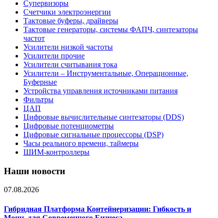
Супервизоры
Счетчики электроэнергии
Тактовые буферы, драйверы
Тактовые генераторы, системы ФАПЧ, синтезаторы
частот
Усилители низкой частоты
Усилители прочие
Усилители считывания тока
Усилители – Инструментальные, Операционные,
Буферные
Устройства управления источниками питания
Фильтры
ЦАП
Цифровые вычислительные синтезаторы (DDS)
Цифровые потенциометры
Цифровые сигнальные процессоры (DSP)
Часы реального времени, таймеры
ШИМ-контроллеры
Наши новости
07.08.2026
Гибридная Платформа Контейнеризации: Гибкость и
Мощь для Современного Бизнеса