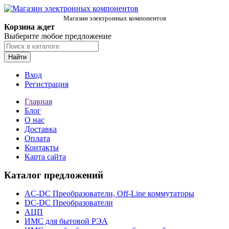
Магазин электронных компонентов
Корзина ждет
Выберите любое предложение
Найти
Вход
Регистрация
Главная
Блог
О нас
Доставка
Оплата
Контакты
Карта сайта
Каталог предложений
AC-DC Преобразователи, Off-Line коммутаторы
DC-DC Преобразователи
АЦП
ИМС для бытовой РЭА