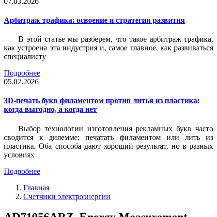
07.03.2026
Арбитраж трафика: освоение и стратегии развития
В этой статье мы разберем, что такое арбитраж трафика,
как устроена эта индустрия и, самое главное, как развиваться
специалисту
Подробнее
05.02.2026
3D-печать букв филаментом против литья из пластика:
когда выгодно, а когда нет
Выбор технологии изготовления рекламных букв часто
сводится к дилемме: печатать филаментом или лить из
пластика. Оба способа дают хороший результат, но в разных
условиях
Подробнее
Главная
Счетчики электроэнергии
AD71056ARZ, Energy Measurement