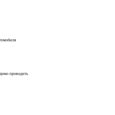
втомобиля
одимо проводить