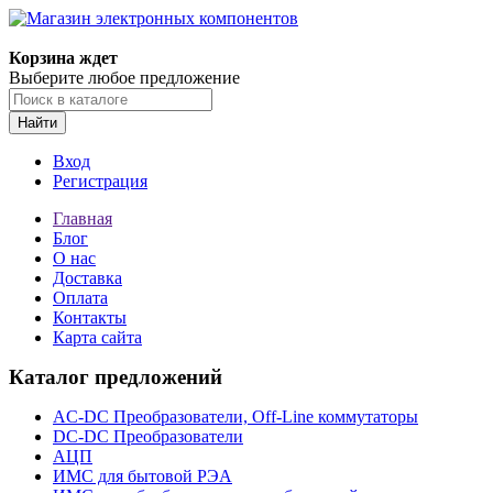
Корзина ждет
Выберите любое предложение
Найти
Вход
Регистрация
Главная
Блог
О нас
Доставка
Оплата
Контакты
Карта сайта
Каталог предложений
AC-DC Преобразователи, Off-Line коммутаторы
DC-DC Преобразователи
АЦП
ИМС для бытовой РЭА