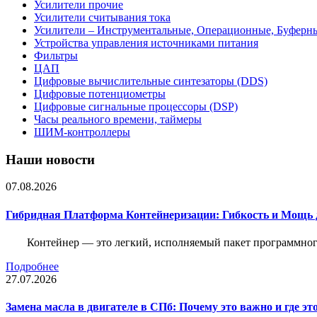
Усилители прочие
Усилители считывания тока
Усилители – Инструментальные, Операционные, Буферн
Устройства управления источниками питания
Фильтры
ЦАП
Цифровые вычислительные синтезаторы (DDS)
Цифровые потенциометры
Цифровые сигнальные процессоры (DSP)
Часы реального времени, таймеры
ШИМ-контроллеры
Наши новости
07.08.2026
Гибридная Платформа Контейнеризации: Гибкость и Мощь 
Контейнер — это легкий, исполняемый пакет программного
Подробнее
27.07.2026
Замена масла в двигателе в СПб: Почему это важно и где эт