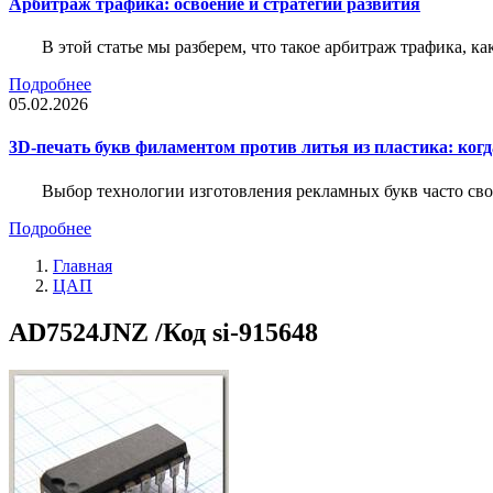
Арбитраж трафика: освоение и стратегии развития
В этой статье мы разберем, что такое арбитраж трафика, ка
Подробнее
05.02.2026
3D-печать букв филаментом против литья из пластика: когда
Выбор технологии изготовления рекламных букв часто свод
Подробнее
Главная
ЦАП
AD7524JNZ /Код si-915648