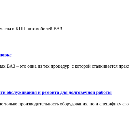
е масла в КПП автомобилей ВАЗ
новке
ях ВАЗ – это одна из тех процедур, с которой сталкивается пра
сти обслуживания и ремонта для долговечной работы
не только производительность оборудования, но и специфику ег