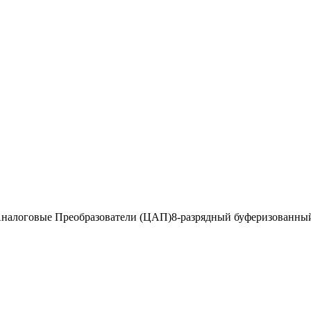
-Аналоговые Преобразователи (ЦАП)8-разрядный буферизован