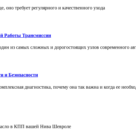
це, оно требует регулярного и качественного ухода
ой Работы Трансмиссии
один из самых сложных и дорогостоящих узлов современного а
и и Безопасности
комплексная диагностика, почему она так важна и когда ее необх
 масло в КПП вашей Нива Шевроле