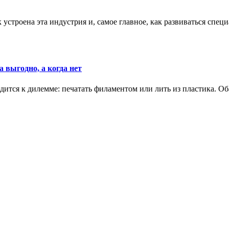
к устроена эта индустрия и, самое главное, как развиваться спец
 выгодно, а когда нет
ится к дилемме: печатать филаментом или лить из пластика. Оба