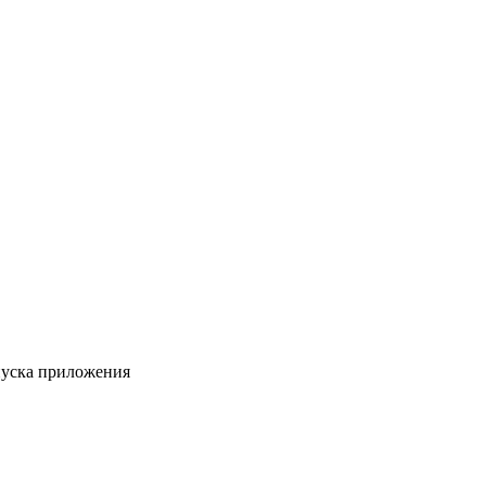
пуска приложения