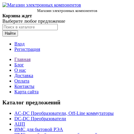
Магазин электронных компонентов
Корзина ждет
Выберите любое предложение
Найти
Вход
Регистрация
Главная
Блог
О нас
Доставка
Оплата
Контакты
Карта сайта
Каталог предложений
AC-DC Преобразователи, Off-Line коммутаторы
DC-DC Преобразователи
АЦП
ИМС для бытовой РЭА