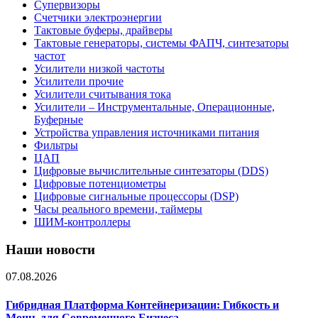
Супервизоры
Счетчики электроэнергии
Тактовые буферы, драйверы
Тактовые генераторы, системы ФАПЧ, синтезаторы
частот
Усилители низкой частоты
Усилители прочие
Усилители считывания тока
Усилители – Инструментальные, Операционные,
Буферные
Устройства управления источниками питания
Фильтры
ЦАП
Цифровые вычислительные синтезаторы (DDS)
Цифровые потенциометры
Цифровые сигнальные процессоры (DSP)
Часы реального времени, таймеры
ШИМ-контроллеры
Наши новости
07.08.2026
Гибридная Платформа Контейнеризации: Гибкость и
Мощь для Современного Бизнеса