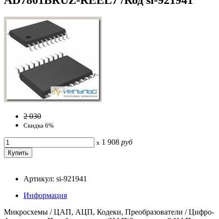
2 030
Скидка 6%
1 908
руб
x
Артикул: si-921941
Информация
Микросхемы / ЦАП, АЦП, Кодеки, Преобразователи / Цифро-