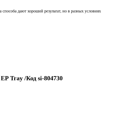
 способа дают хороший результат, но в разных условиях
P Tray /Код si-804730