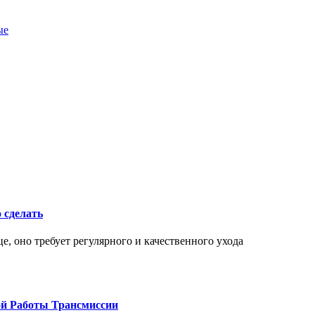
ые
о сделать
це, оно требует регулярного и качественного ухода
ой Работы Трансмиссии