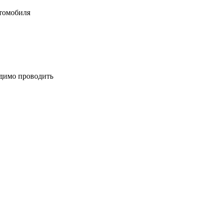
втомобиля
одимо проводить