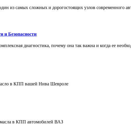
один из самых сложных и дорогостоящих узлов современного а
и и Безопасности
комплексная диагностика, почему она так важна и когда ее необх
 масло в КПП вашей Нива Шевроле
е масла в КПП автомобилей ВАЗ