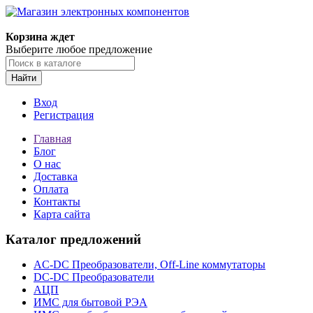
Корзина ждет
Выберите любое предложение
Найти
Вход
Регистрация
Главная
Блог
О нас
Доставка
Оплата
Контакты
Карта сайта
Каталог предложений
AC-DC Преобразователи, Off-Line коммутаторы
DC-DC Преобразователи
АЦП
ИМС для бытовой РЭА