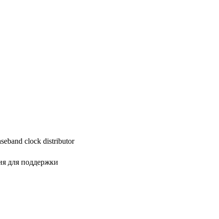
band clock distributor
ия для поддержки