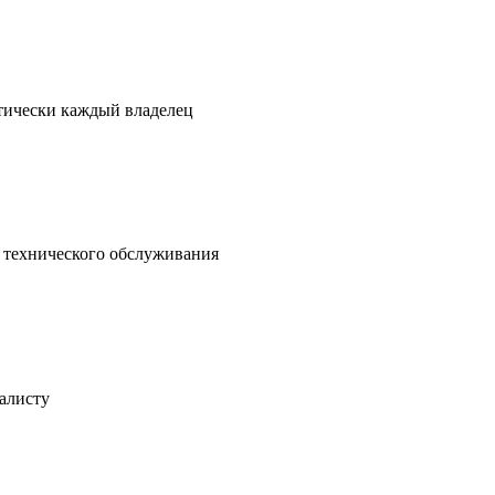
ктически каждый владелец
о технического обслуживания
иалисту