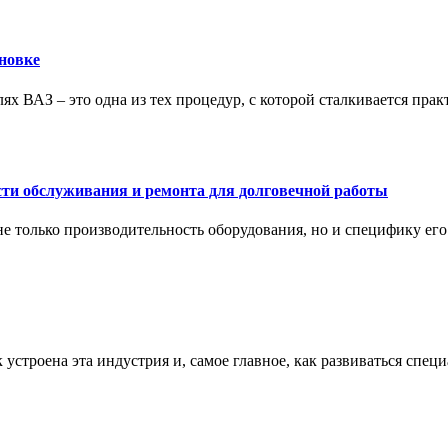
новке
ях ВАЗ – это одна из тех процедур, с которой сталкивается пра
сти обслуживания и ремонта для долговечной работы
не только производительность оборудования, но и специфику ег
к устроена эта индустрия и, самое главное, как развиваться спец