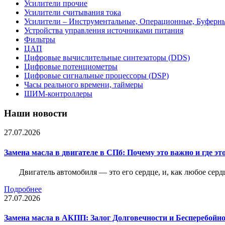
Усилители прочие
Усилители считывания тока
Усилители – Инструментальные, Операционные, Буферн
Устройства управления источниками питания
Фильтры
ЦАП
Цифровые вычислительные синтезаторы (DDS)
Цифровые потенциометры
Цифровые сигнальные процессоры (DSP)
Часы реального времени, таймеры
ШИМ-контроллеры
Наши новости
27.07.2026
Замена масла в двигателе в СПб: Почему это важно и где эт
Двигатель автомобиля — это его сердце, и, как любое серд
Подробнее
27.07.2026
Замена масла в АКПП: Залог Долговечности и Бесперебойн