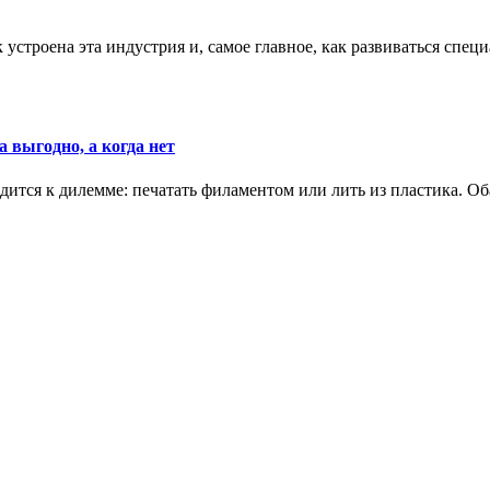
к устроена эта индустрия и, самое главное, как развиваться спец
 выгодно, а когда нет
ится к дилемме: печатать филаментом или лить из пластика. Оба