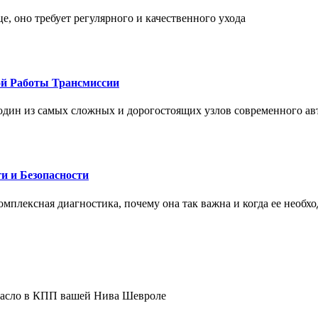
це, оно требует регулярного и качественного ухода
ой Работы Трансмиссии
один из самых сложных и дорогостоящих узлов современного а
и и Безопасности
комплексная диагностика, почему она так важна и когда ее необх
 масло в КПП вашей Нива Шевроле