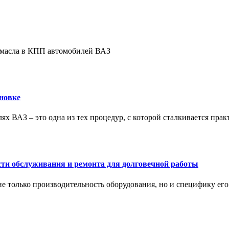
е масла в КПП автомобилей ВАЗ
новке
ях ВАЗ – это одна из тех процедур, с которой сталкивается пра
сти обслуживания и ремонта для долговечной работы
не только производительность оборудования, но и специфику ег