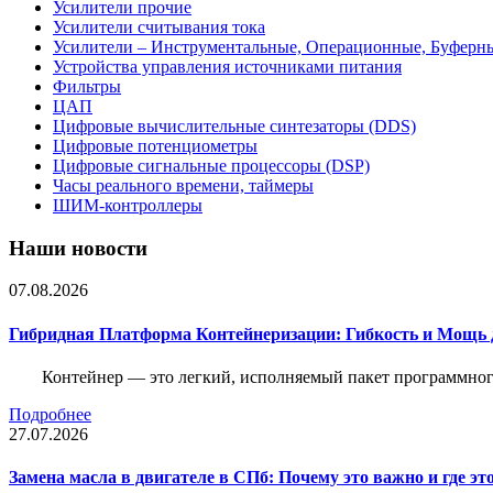
Усилители прочие
Усилители считывания тока
Усилители – Инструментальные, Операционные, Буферн
Устройства управления источниками питания
Фильтры
ЦАП
Цифровые вычислительные синтезаторы (DDS)
Цифровые потенциометры
Цифровые сигнальные процессоры (DSP)
Часы реального времени, таймеры
ШИМ-контроллеры
Наши новости
07.08.2026
Гибридная Платформа Контейнеризации: Гибкость и Мощь 
Контейнер — это легкий, исполняемый пакет программного
Подробнее
27.07.2026
Замена масла в двигателе в СПб: Почему это важно и где эт