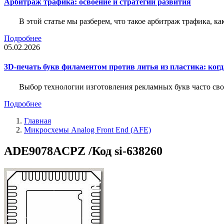
Арбитраж трафика: освоение и стратегии развития
В этой статье мы разберем, что такое арбитраж трафика, ка
Подробнее
05.02.2026
3D-печать букв филаментом против литья из пластика: когда
Выбор технологии изготовления рекламных букв часто свод
Подробнее
Главная
Микросхемы Analog Front End (AFE)
ADE9078ACPZ /Код si-638260