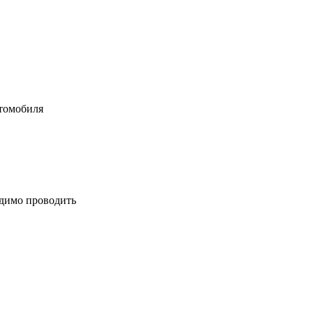
втомобиля
одимо проводить