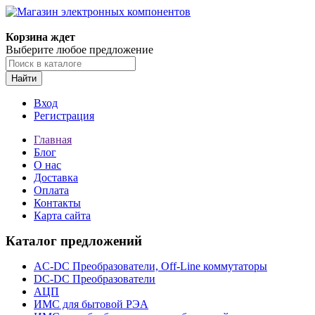
Корзина ждет
Выберите любое предложение
Найти
Вход
Регистрация
Главная
Блог
О нас
Доставка
Оплата
Контакты
Карта сайта
Каталог предложений
AC-DC Преобразователи, Off-Line коммутаторы
DC-DC Преобразователи
АЦП
ИМС для бытовой РЭА