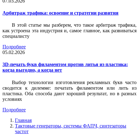
07.03.2026
Арбитраж трафика: освоение и стратегии развития
В этой статье мы разберем, что такое арбитраж трафика,
как устроена эта индустрия и, самое главное, как развиваться
специалисту
Подробнее
05.02.2026
3D-печать букв филаментом против литья из пластика:
когда выгодно, а когда нет
Выбор технологии изготовления рекламных букв часто
сводится к дилемме: печатать филаментом или лить из
пластика. Оба способа дают хороший результат, но в разных
условиях
Подробнее
Главная
Тактовые генераторы, системы ФАПЧ, синтезаторы
частот