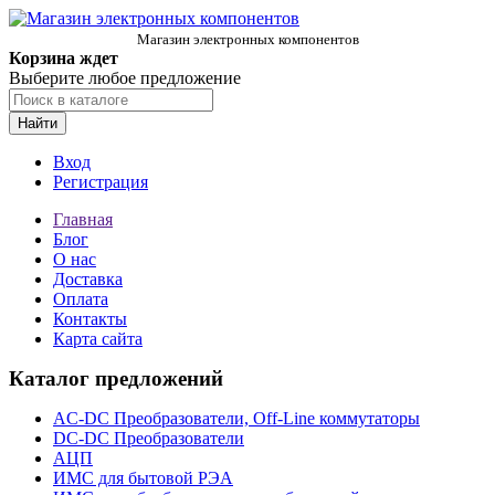
Магазин электронных компонентов
Корзина ждет
Выберите любое предложение
Найти
Вход
Регистрация
Главная
Блог
О нас
Доставка
Оплата
Контакты
Карта сайта
Каталог предложений
AC-DC Преобразователи, Off-Line коммутаторы
DC-DC Преобразователи
АЦП
ИМС для бытовой РЭА