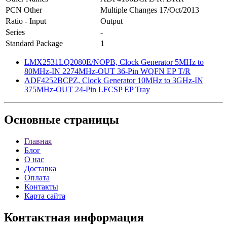
PCN Other
Multiple Changes 17/Oct/2013
Ratio - Input
Output
Series
-
Standard Package
1
LMX2531LQ2080E/NOPB, Clock Generator 5MHz to
80MHz-IN 2274MHz-OUT 36-Pin WQFN EP T/R
ADF4252BCPZ, Clock Generator 10MHz to 3GHz-IN
375MHz-OUT 24-Pin LFCSP EP Tray
Основные
страницы
Главная
Блог
О нас
Доставка
Оплата
Контакты
Карта сайта
Контактная
информация