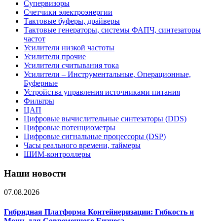
Супервизоры
Счетчики электроэнергии
Тактовые буферы, драйверы
Тактовые генераторы, системы ФАПЧ, синтезаторы
частот
Усилители низкой частоты
Усилители прочие
Усилители считывания тока
Усилители – Инструментальные, Операционные,
Буферные
Устройства управления источниками питания
Фильтры
ЦАП
Цифровые вычислительные синтезаторы (DDS)
Цифровые потенциометры
Цифровые сигнальные процессоры (DSP)
Часы реального времени, таймеры
ШИМ-контроллеры
Наши новости
07.08.2026
Гибридная Платформа Контейнеризации: Гибкость и
Мощь для Современного Бизнеса