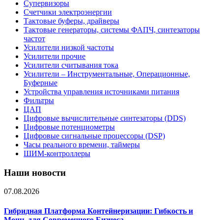
Супервизоры
Счетчики электроэнергии
Тактовые буферы, драйверы
Тактовые генераторы, системы ФАПЧ, синтезаторы
частот
Усилители низкой частоты
Усилители прочие
Усилители считывания тока
Усилители – Инструментальные, Операционные,
Буферные
Устройства управления источниками питания
Фильтры
ЦАП
Цифровые вычислительные синтезаторы (DDS)
Цифровые потенциометры
Цифровые сигнальные процессоры (DSP)
Часы реального времени, таймеры
ШИМ-контроллеры
Наши новости
07.08.2026
Гибридная Платформа Контейнеризации: Гибкость и
Мощь для Современного Бизнеса