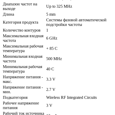
Диапазон частот на
Up to 325 MHz
выходе
Длина
5 mm
Системы фазовой автоматической
Категория продукта
подстройки частоты
Количество контуров
1
Максимальная входная
6 GHz
частота
Максимальная рабочая
+ 85 C
температура
Минимальная входная
500 MHz
частота
Минимальная рабочая
40 C
температура
Напряжение питания -
3.3 V
макс.
Напряжение питания -
2.7 V
мин.
Подкатегория
Wireless RF Integrated Circuits
Рабочее напряжение
3 V
питания
Рабочий ток источника