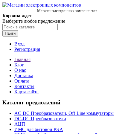
Магазин электронных компонентов
Корзина ждет
Выберите любое предложение
Найти
Вход
Регистрация
Главная
Блог
О нас
Доставка
Оплата
Контакты
Карта сайта
Каталог предложений
AC-DC Преобразователи, Off-Line коммутаторы
DC-DC Преобразователи
АЦП
ИМС для бытовой РЭА