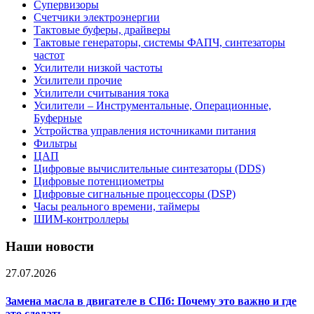
Супервизоры
Счетчики электроэнергии
Тактовые буферы, драйверы
Тактовые генераторы, системы ФАПЧ, синтезаторы
частот
Усилители низкой частоты
Усилители прочие
Усилители считывания тока
Усилители – Инструментальные, Операционные,
Буферные
Устройства управления источниками питания
Фильтры
ЦАП
Цифровые вычислительные синтезаторы (DDS)
Цифровые потенциометры
Цифровые сигнальные процессоры (DSP)
Часы реального времени, таймеры
ШИМ-контроллеры
Наши новости
27.07.2026
Замена масла в двигателе в СПб: Почему это важно и где
это сделать