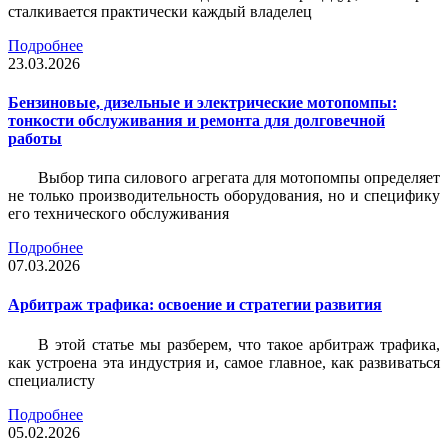
сталкивается практически каждый владелец
Подробнее
23.03.2026
Бензиновые, дизельные и электрические мотопомпы:
тонкости обслуживания и ремонта для долговечной
работы
Выбор типа силового агрегата для мотопомпы определяет
не только производительность оборудования, но и специфику
его технического обслуживания
Подробнее
07.03.2026
Арбитраж трафика: освоение и стратегии развития
В этой статье мы разберем, что такое арбитраж трафика,
как устроена эта индустрия и, самое главное, как развиваться
специалисту
Подробнее
05.02.2026