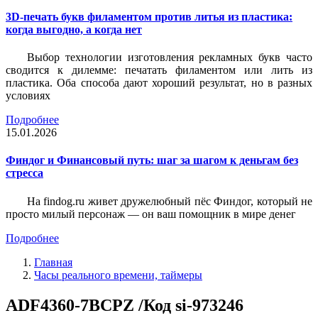
3D-печать букв филаментом против литья из пластика:
когда выгодно, а когда нет
Выбор технологии изготовления рекламных букв часто
сводится к дилемме: печатать филаментом или лить из
пластика. Оба способа дают хороший результат, но в разных
условиях
Подробнее
15.01.2026
Финдог и Финансовый путь: шаг за шагом к деньгам без
стресса
На findog.ru живет дружелюбный пёс Финдог, который не
просто милый персонаж — он ваш помощник в мире денег
Подробнее
Главная
Часы реального времени, таймеры
ADF4360-7BCPZ /Код si-973246