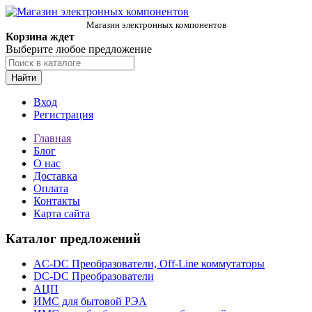
Магазин электронных компонентов
Корзина ждет
Выберите любое предложение
Найти
Вход
Регистрация
Главная
Блог
О нас
Доставка
Оплата
Контакты
Карта сайта
Каталог предложений
AC-DC Преобразователи, Off-Line коммутаторы
DC-DC Преобразователи
АЦП
ИМС для бытовой РЭА