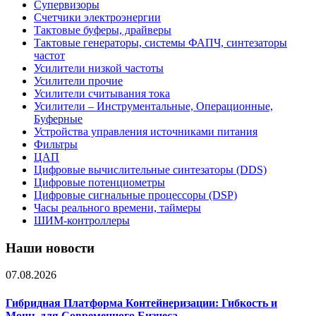
Супервизоры
Счетчики электроэнергии
Тактовые буферы, драйверы
Тактовые генераторы, системы ФАПЧ, синтезаторы
частот
Усилители низкой частоты
Усилители прочие
Усилители считывания тока
Усилители – Инструментальные, Операционные,
Буферные
Устройства управления источниками питания
Фильтры
ЦАП
Цифровые вычислительные синтезаторы (DDS)
Цифровые потенциометры
Цифровые сигнальные процессоры (DSP)
Часы реального времени, таймеры
ШИМ-контроллеры
Наши новости
07.08.2026
Гибридная Платформа Контейнеризации: Гибкость и
Мощь для Современного Бизнеса