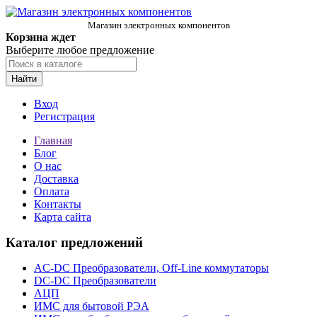
Магазин электронных компонентов
Корзина ждет
Выберите любое предложение
Найти
Вход
Регистрация
Главная
Блог
О нас
Доставка
Оплата
Контакты
Карта сайта
Каталог предложений
AC-DC Преобразователи, Off-Line коммутаторы
DC-DC Преобразователи
АЦП
ИМС для бытовой РЭА