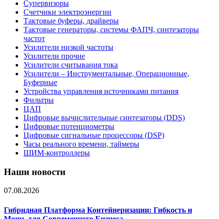
Супервизоры
Счетчики электроэнергии
Тактовые буферы, драйверы
Тактовые генераторы, системы ФАПЧ, синтезаторы
частот
Усилители низкой частоты
Усилители прочие
Усилители считывания тока
Усилители – Инструментальные, Операционные,
Буферные
Устройства управления источниками питания
Фильтры
ЦАП
Цифровые вычислительные синтезаторы (DDS)
Цифровые потенциометры
Цифровые сигнальные процессоры (DSP)
Часы реального времени, таймеры
ШИМ-контроллеры
Наши новости
07.08.2026
Гибридная Платформа Контейнеризации: Гибкость и
Мощь для Современного Бизнеса