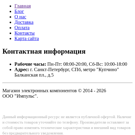
Главная
Блог
О нас
Доставка
Оплата
Контакты
Карта сайта
Контактная
информация
Рабочие часы:
Пн-Пт: 08:00-20:00, Сб-Вс: 10:00-18:00
Адрес:
г. Санкт-Петербург, СПб, метро "Купчино"
Балканская пл., д.5
Магазин электронных компонентов © 2014 - 2026
ООО "Импульс".
Данный информационный ресурс не является публичной офертой. Наличие
и стоимость товаров уточняйте по телефону. Производители оставляют за
собой право изменять технические характеристики и внешний вид товаров
без предварительного уведомления.