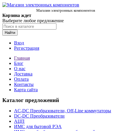
Магазин электронных компонентов
Корзина ждет
Выберите любое предложение
Найти
Вход
Регистрация
Главная
Блог
О нас
Доставка
Оплата
Контакты
Карта сайта
Каталог предложений
AC-DC Преобразователи, Off-Line коммутаторы
DC-DC Преобразователи
АЦП
ИМС для бытовой РЭА