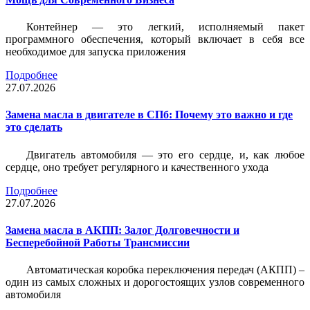
Контейнер — это легкий, исполняемый пакет
программного обеспечения, который включает в себя все
необходимое для запуска приложения
Подробнее
27.07.2026
Замена масла в двигателе в СПб: Почему это важно и где
это сделать
Двигатель автомобиля — это его сердце, и, как любое
сердце, оно требует регулярного и качественного ухода
Подробнее
27.07.2026
Замена масла в АКПП: Залог Долговечности и
Бесперебойной Работы Трансмиссии
Автоматическая коробка переключения передач (АКПП) –
один из самых сложных и дорогостоящих узлов современного
автомобиля