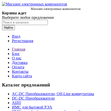
Магазин электронных компонентов
Корзина ждет
Выберите любое предложение
Найти
Вход
Регистрация
Главная
Блог
О нас
Доставка
Оплата
Контакты
Карта сайта
Каталог предложений
AC-DC Преобразователи, Off-Line коммутаторы
DC-DC Преобразователи
АЦП
ИМС для бытовой РЭА