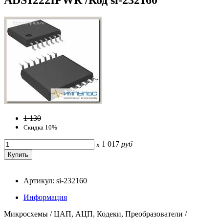
1 130
Скидка 10%
1 017
руб
x
Артикул: si-232160
Информация
Микросхемы / ЦАП, АЦП, Кодеки, Преобразователи /