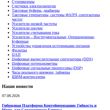
Супервизоры
Счетчики электроэнергии
Тактовые буферы, драйверы
Тактовые генераторы, системы ФАПЧ, синтезаторы
частот
Усилители низкой частоты
Усилители прочие
Усилители считывания тока
Усилители – Инструментальные, Операционные,
Буферные
Устройства управления источниками питания
Фильтры
ЦАП
Цифровые вычислительные синтезаторы (DDS)
Цифровые потенциометры
Цифровые сигнальные процессоры (DSP)
Часы реального времени, таймеры
ШИМ-контроллеры
Наши новости
07.08.2026
Гибридная Платформа Контейнеризации: Гибкость и
Мощь для Современного Бизнеса