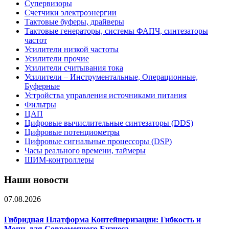
Супервизоры
Счетчики электроэнергии
Тактовые буферы, драйверы
Тактовые генераторы, системы ФАПЧ, синтезаторы
частот
Усилители низкой частоты
Усилители прочие
Усилители считывания тока
Усилители – Инструментальные, Операционные,
Буферные
Устройства управления источниками питания
Фильтры
ЦАП
Цифровые вычислительные синтезаторы (DDS)
Цифровые потенциометры
Цифровые сигнальные процессоры (DSP)
Часы реального времени, таймеры
ШИМ-контроллеры
Наши новости
07.08.2026
Гибридная Платформа Контейнеризации: Гибкость и
Мощь для Современного Бизнеса