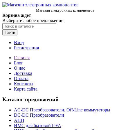
Магазин электронных компонентов
Корзина ждет
Выберите любое предложение
Найти
Вход
Регистрация
Главная
Блог
О нас
Доставка
Оплата
Контакты
Карта сайта
Каталог предложений
AC-DC Преобразователи, Off-Line коммутаторы
DC-DC Преобразователи
АЦП
ИМС для бытовой РЭА