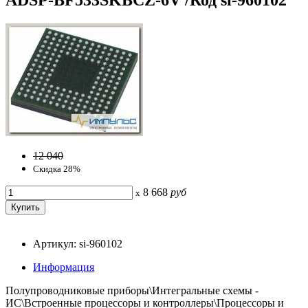
12 040
Скидка 28%
8 668
руб
x
Артикул: si-960102
Информация
Полупроводниковые приборы\Интегральные схемы -
ИС\Встроенные процессоры и контроллеры\Процессоры и