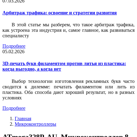
07.03.2026
Арбитраж трафика: освоение и стратегии развития
В этой статье мы разберем, что такое арбитраж трафика,
как устроена эта индустрия и, самое главное, как развиваться
специалисту
Подробнее
05.02.2026
3D-печать букв филаментом против литья из пластика:
когда выгодно, а когда нет
Выбор технологии изготовления рекламных букв часто
сводится к дилемме: печатать филаментом или лить из
пластика. Оба способа дают хороший результат, но в разных
условиях
Подробнее
Главная
Микроконтроллеры
ATmega328P-AU, Микроконтроллер 8-