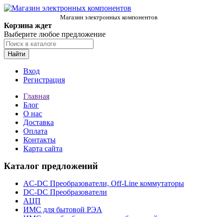
Магазин электронных компонентов
Корзина ждет
Выберите любое предложение
Найти
Вход
Регистрация
Главная
Блог
О нас
Доставка
Оплата
Контакты
Карта сайта
Каталог предложений
AC-DC Преобразователи, Off-Line коммутаторы
DC-DC Преобразователи
АЦП
ИМС для бытовой РЭА