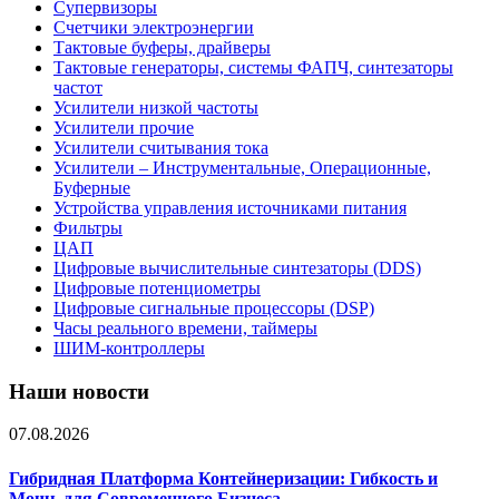
Супервизоры
Счетчики электроэнергии
Тактовые буферы, драйверы
Тактовые генераторы, системы ФАПЧ, синтезаторы
частот
Усилители низкой частоты
Усилители прочие
Усилители считывания тока
Усилители – Инструментальные, Операционные,
Буферные
Устройства управления источниками питания
Фильтры
ЦАП
Цифровые вычислительные синтезаторы (DDS)
Цифровые потенциометры
Цифровые сигнальные процессоры (DSP)
Часы реального времени, таймеры
ШИМ-контроллеры
Наши новости
07.08.2026
Гибридная Платформа Контейнеризации: Гибкость и
Мощь для Современного Бизнеса