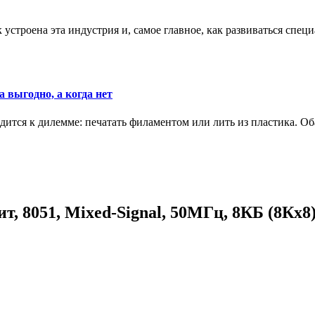
к устроена эта индустрия и, самое главное, как развиваться спец
 выгодно, а когда нет
ится к дилемме: печатать филаментом или лить из пластика. Оба
8051, Mixed-Signal, 50МГц, 8КБ (8Кx8) 