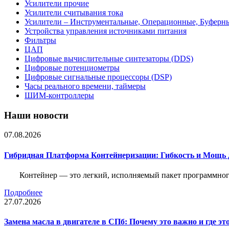
Усилители прочие
Усилители считывания тока
Усилители – Инструментальные, Операционные, Буферн
Устройства управления источниками питания
Фильтры
ЦАП
Цифровые вычислительные синтезаторы (DDS)
Цифровые потенциометры
Цифровые сигнальные процессоры (DSP)
Часы реального времени, таймеры
ШИМ-контроллеры
Наши новости
07.08.2026
Гибридная Платформа Контейнеризации: Гибкость и Мощь 
Контейнер — это легкий, исполняемый пакет программного
Подробнее
27.07.2026
Замена масла в двигателе в СПб: Почему это важно и где эт