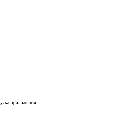
пуска приложения