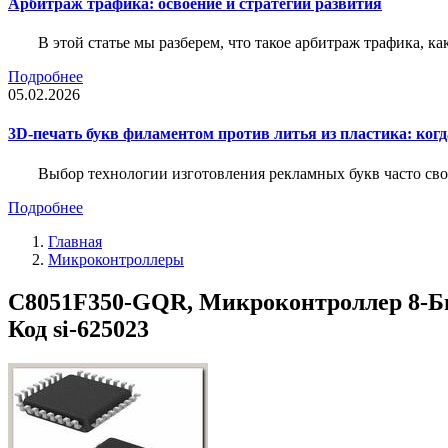
Арбитраж трафика: освоение и стратегии развития
В этой статье мы разберем, что такое арбитраж трафика, ка
Подробнее
05.02.2026
3D-печать букв филаментом против литья из пластика: когда
Выбор технологии изготовления рекламных букв часто свод
Подробнее
Главная
Микроконтроллеры
C8051F350-GQR, Микроконтроллер 8-Бит, 
Код si-625023