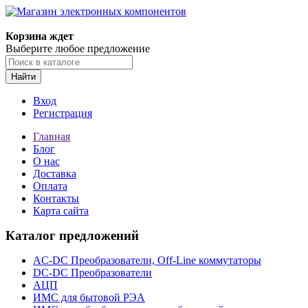
Корзина ждет
Выберите любое предложение
Найти
Вход
Регистрация
Главная
Блог
О нас
Доставка
Оплата
Контакты
Карта сайта
Каталог предложений
AC-DC Преобразователи, Off-Line коммутаторы
DC-DC Преобразователи
АЦП
ИМС для бытовой РЭА