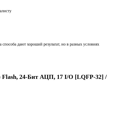
иалисту
 способа дают хороший результат, но в разных условиях
Flash, 24-Бит АЦП, 17 I/O [LQFP-32] /