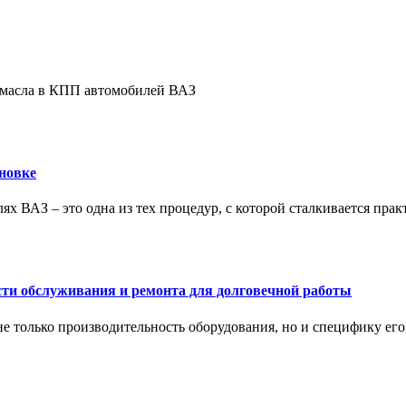
е масла в КПП автомобилей ВАЗ
новке
ях ВАЗ – это одна из тех процедур, с которой сталкивается пра
сти обслуживания и ремонта для долговечной работы
не только производительность оборудования, но и специфику ег