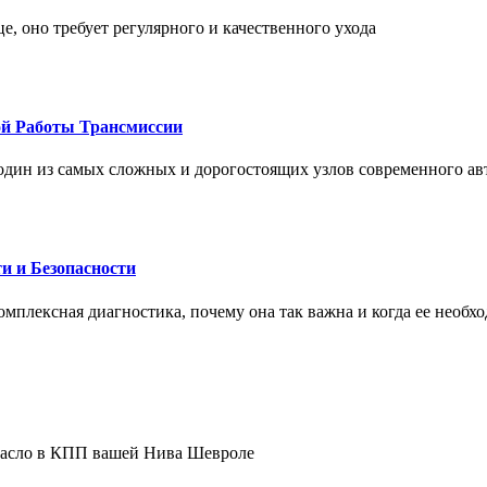
це, оно требует регулярного и качественного ухода
ой Работы Трансмиссии
один из самых сложных и дорогостоящих узлов современного а
и и Безопасности
комплексная диагностика, почему она так важна и когда ее необх
 масло в КПП вашей Нива Шевроле