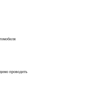
втомобиля
одимо проводить