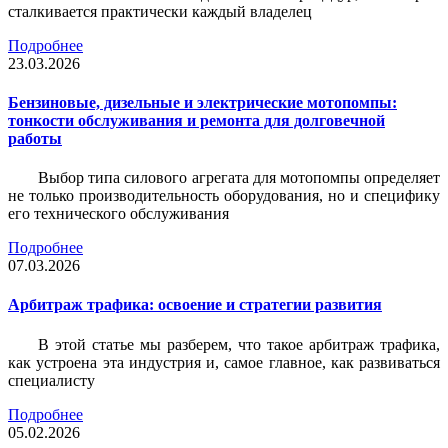
сталкивается практически каждый владелец
Подробнее
23.03.2026
Бензиновые, дизельные и электрические мотопомпы:
тонкости обслуживания и ремонта для долговечной
работы
Выбор типа силового агрегата для мотопомпы определяет
не только производительность оборудования, но и специфику
его технического обслуживания
Подробнее
07.03.2026
Арбитраж трафика: освоение и стратегии развития
В этой статье мы разберем, что такое арбитраж трафика,
как устроена эта индустрия и, самое главное, как развиваться
специалисту
Подробнее
05.02.2026