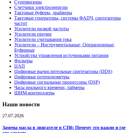
Супервизоры
Счетчики электроэнергии
Тактовые буферы, драйверы
Тактовые генераторы, системы ФАПЧ, синтезаторы
частот
Усилители низкой частоты
Усилители прочие
Усилители считывания тока
Усилители – Инструментальные, Операционные,
Буферные
Устройства управления источниками питания
Фильтры
ЦАП
Цифровые вычислительные синтезаторы (DDS)
Цифровые потенциометры
Цифровые сигнальные процессоры (DSP)
Часы реального времени, таймеры
ШИМ-контроллеры
Наши новости
27.07.2026
Замена масла в двигателе в СПб: Почему это важно и где
это сделать