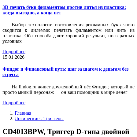
3D-печать букв филаментом против литья из пластика:
когда выгодно, а когда нет
Выбор технологии изготовления рекламных букв часто
сводится к дилемме: печатать филаментом или лить из
пластика. Оба способа дают хороший результат, но в разных
условиях
Подробнее
15.01.2026
Финдог и Финансовый путь: шаг за шагом к деньгам без
стресса
На findog.ru живет дружелюбный пёс Финдог, который не
просто милый персонаж — он ваш помощник в мире денег
Подробнее
Главная
Логические - Триггеры
CD4013BPW, Триггер D-типа двойной