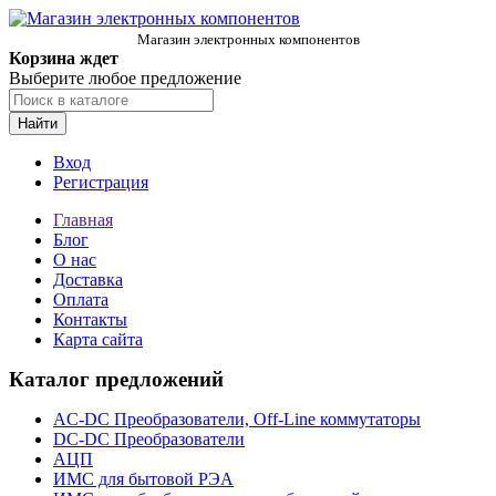
Магазин электронных компонентов
Корзина ждет
Выберите любое предложение
Найти
Вход
Регистрация
Главная
Блог
О нас
Доставка
Оплата
Контакты
Карта сайта
Каталог предложений
AC-DC Преобразователи, Off-Line коммутаторы
DC-DC Преобразователи
АЦП
ИМС для бытовой РЭА