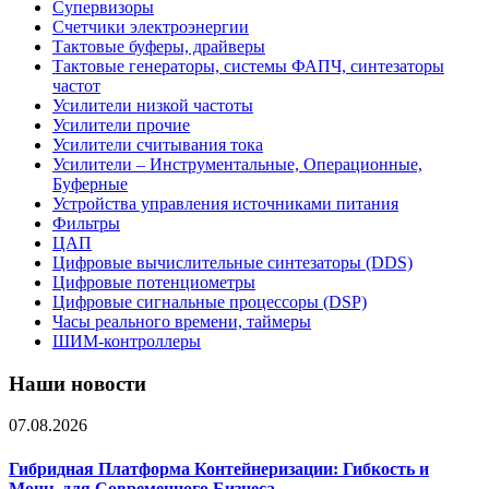
Супервизоры
Счетчики электроэнергии
Тактовые буферы, драйверы
Тактовые генераторы, системы ФАПЧ, синтезаторы
частот
Усилители низкой частоты
Усилители прочие
Усилители считывания тока
Усилители – Инструментальные, Операционные,
Буферные
Устройства управления источниками питания
Фильтры
ЦАП
Цифровые вычислительные синтезаторы (DDS)
Цифровые потенциометры
Цифровые сигнальные процессоры (DSP)
Часы реального времени, таймеры
ШИМ-контроллеры
Наши новости
07.08.2026
Гибридная Платформа Контейнеризации: Гибкость и
Мощь для Современного Бизнеса