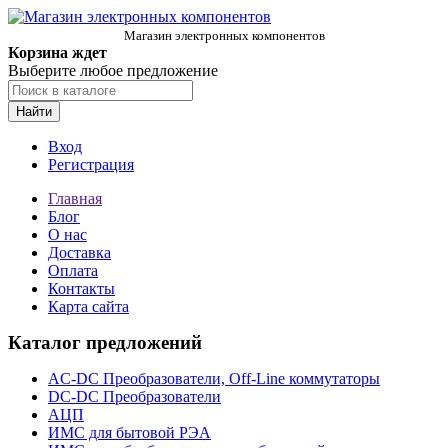
Магазин электронных компонентов
Корзина ждет
Выберите любое предложение
Найти
Вход
Регистрация
Главная
Блог
О нас
Доставка
Оплата
Контакты
Карта сайта
Каталог предложений
AC-DC Преобразователи, Off-Line коммутаторы
DC-DC Преобразователи
АЦП
ИМС для бытовой РЭА