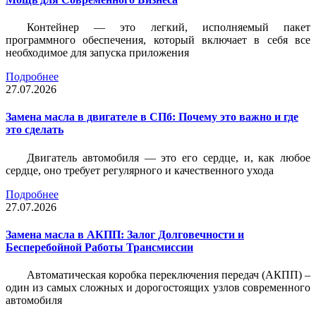
Контейнер — это легкий, исполняемый пакет
программного обеспечения, который включает в себя все
необходимое для запуска приложения
Подробнее
27.07.2026
Замена масла в двигателе в СПб: Почему это важно и где
это сделать
Двигатель автомобиля — это его сердце, и, как любое
сердце, оно требует регулярного и качественного ухода
Подробнее
27.07.2026
Замена масла в АКПП: Залог Долговечности и
Бесперебойной Работы Трансмиссии
Автоматическая коробка переключения передач (АКПП) –
один из самых сложных и дорогостоящих узлов современного
автомобиля