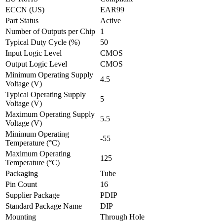
ECCN (US)
EAR99
Part Status
Active
Number of Outputs per Chip
1
Typical Duty Cycle (%)
50
Input Logic Level
CMOS
Output Logic Level
CMOS
Minimum Operating Supply
4.5
Voltage (V)
Typical Operating Supply
5
Voltage (V)
Maximum Operating Supply
5.5
Voltage (V)
Minimum Operating
-55
Temperature (°C)
Maximum Operating
125
Temperature (°C)
Packaging
Tube
Pin Count
16
Supplier Package
PDIP
Standard Package Name
DIP
Mounting
Through Hole