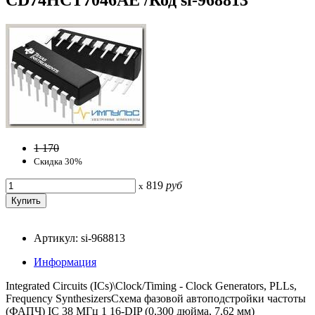
1 170
Скидка 30%
819
руб
x
Артикул: si-968813
Информация
Integrated Circuits (ICs)\Clock/Timing - Clock Generators, PLLs,
Frequency SynthesizersСхема фазовой автоподстройки частоты
(ФАПЧ) IC 38 МГц 1 16-DIP (0,300 дюйма, 7,62 мм)