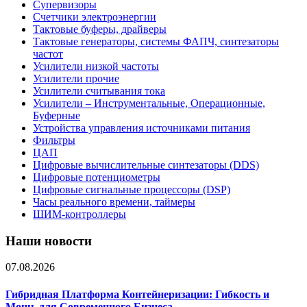
Супервизоры
Счетчики электроэнергии
Тактовые буферы, драйверы
Тактовые генераторы, системы ФАПЧ, синтезаторы
частот
Усилители низкой частоты
Усилители прочие
Усилители считывания тока
Усилители – Инструментальные, Операционные,
Буферные
Устройства управления источниками питания
Фильтры
ЦАП
Цифровые вычислительные синтезаторы (DDS)
Цифровые потенциометры
Цифровые сигнальные процессоры (DSP)
Часы реального времени, таймеры
ШИМ-контроллеры
Наши новости
07.08.2026
Гибридная Платформа Контейнеризации: Гибкость и
Мощь для Современного Бизнеса