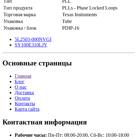
Тип
PLL
Тип продукта
PLLs - Phase Locked Loops
Торговая марка
Texas Instruments
Упаковка
Tube
Упаковка / блок
PDIP-16
5L2503-000NVGI
SY100E310LJY
Основные
страницы
Главная
Блог
О нас
Доставка
Оплата
Контакты
Карта сайта
Контактная
информация
Рабочие часы:
Пн-Пт: 08:00-20:00, Сб-Вс: 10:00-18:00