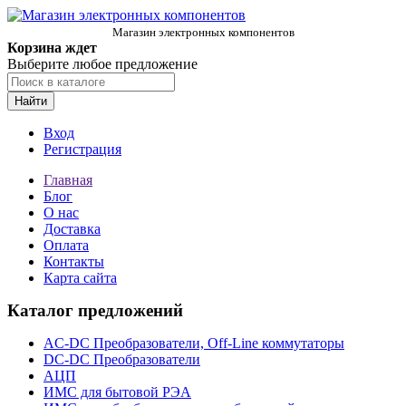
Магазин электронных компонентов
Корзина ждет
Выберите любое предложение
Найти
Вход
Регистрация
Главная
Блог
О нас
Доставка
Оплата
Контакты
Карта сайта
Каталог предложений
AC-DC Преобразователи, Off-Line коммутаторы
DC-DC Преобразователи
АЦП
ИМС для бытовой РЭА