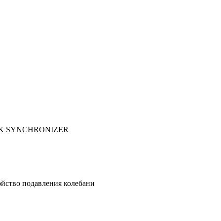
LOCK SYNCHRONIZER
ойство подавления колебани