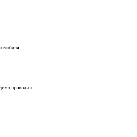
втомобиля
одимо проводить