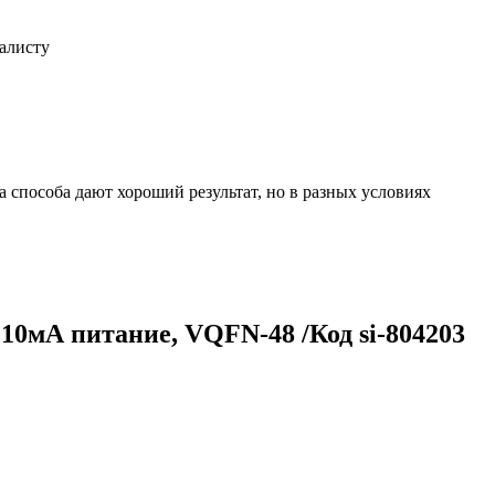
иалисту
 способа дают хороший результат, но в разных условиях
10мА питание, VQFN-48 /Код si-804203