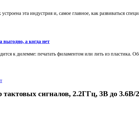
к устроена эта индустрия и, самое главное, как развиваться спец
 выгодно, а когда нет
ится к дилемме: печатать филаментом или лить из пластика. Оба
т
ктовых сигналов, 2.2ГГц, 3В до 3.6В/2