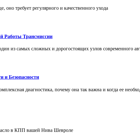
це, оно требует регулярного и качественного ухода
ой Работы Трансмиссии
один из самых сложных и дорогостоящих узлов современного а
и и Безопасности
комплексная диагностика, почему она так важна и когда ее необх
 масло в КПП вашей Нива Шевроле