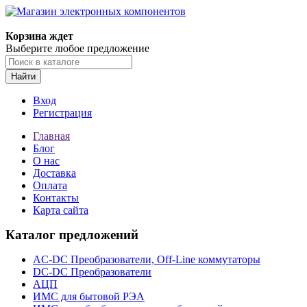
Корзина ждет
Выберите любое предложение
Найти
Вход
Регистрация
Главная
Блог
О нас
Доставка
Оплата
Контакты
Карта сайта
Каталог предложений
AC-DC Преобразователи, Off-Line коммутаторы
DC-DC Преобразователи
АЦП
ИМС для бытовой РЭА