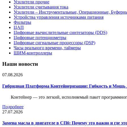
Усилители прочие
Усилители считывания тока
Усилители – Инструментальные, Операционные, Буферн
Устройства управления источниками питания
Фильтры
ЦАП
Цифровые вычислительные синтезаторы (DDS)
Цифровые потенциометры
Цифровые сигнальные процессоры (DSP)
Часы реального времени, таймеры
ШИМ-контроллеры
Наши новости
07.08.2026
Гибридная Платформа Контейнеризации: Гибкость и Мощь 
Контейнер — это легкий, исполняемый пакет программного
Подробнее
27.07.2026
Замена масла в двигателе в СПб: Почему это важно и где эт