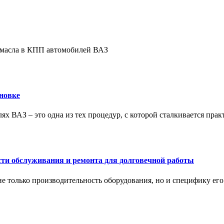
е масла в КПП автомобилей ВАЗ
новке
ях ВАЗ – это одна из тех процедур, с которой сталкивается пра
сти обслуживания и ремонта для долговечной работы
не только производительность оборудования, но и специфику ег