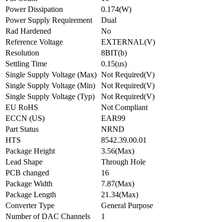
Power Dissipation
0.174(W)
Power Supply Requirement
Dual
Rad Hardened
No
Reference Voltage
EXTERNAL(V)
Resolution
8BIT(b)
Settling Time
0.15(us)
Single Supply Voltage (Max)
Not Required(V)
Single Supply Voltage (Min)
Not Required(V)
Single Supply Voltage (Typ)
Not Required(V)
EU RoHS
Not Compliant
ECCN (US)
EAR99
Part Status
NRND
HTS
8542.39.00.01
Package Height
3.56(Max)
Lead Shape
Through Hole
PCB changed
16
Package Width
7.87(Max)
Package Length
21.34(Max)
Converter Type
General Purpose
Number of DAC Channels
1