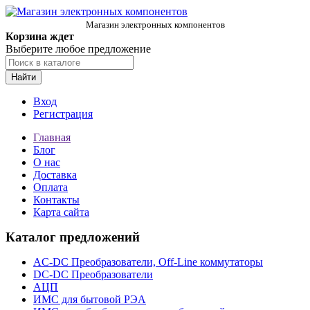
Магазин электронных компонентов
Корзина ждет
Выберите любое предложение
Найти
Вход
Регистрация
Главная
Блог
О нас
Доставка
Оплата
Контакты
Карта сайта
Каталог предложений
AC-DC Преобразователи, Off-Line коммутаторы
DC-DC Преобразователи
АЦП
ИМС для бытовой РЭА