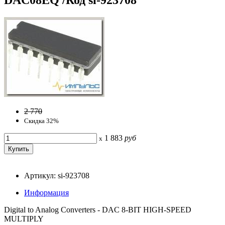
2 770
Скидка 32%
1 883
руб
x
Артикул: si-923708
Информация
Digital to Analog Converters - DAC 8-BIT HIGH-SPEED
MULTIPLY