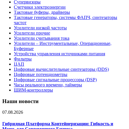
Супервизоры
Счетчики электроэнергии
Тактовые буферы, драйверы
Тактовые генераторы, системы ФАПЧ, синтезаторы
частот
Усилители низкой частоты
Усилители прочие
Усилители считывания тока
Усилители – Инструментальные, Операционные,
Буферные
Устройства управления источниками питания
Фильтры
ЦАП
Цифровые вычислительные синтезаторы (DDS)
Цифровые потенциометры
Цифровые сигнальные процессоры (DSP)
Часы реального времени, таймеры
ШИМ-контроллеры
Наши новости
07.08.2026
Гибридная Платформа Контейнеризации: Гибкость и
Мощь для Современного Бизнеса