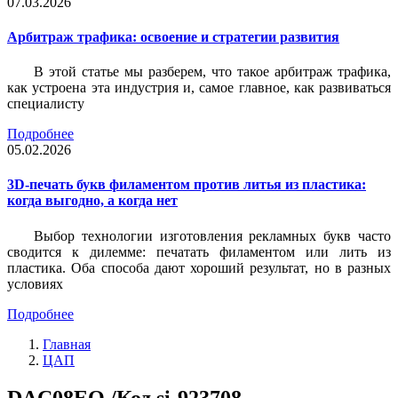
07.03.2026
Арбитраж трафика: освоение и стратегии развития
В этой статье мы разберем, что такое арбитраж трафика,
как устроена эта индустрия и, самое главное, как развиваться
специалисту
Подробнее
05.02.2026
3D-печать букв филаментом против литья из пластика:
когда выгодно, а когда нет
Выбор технологии изготовления рекламных букв часто
сводится к дилемме: печатать филаментом или лить из
пластика. Оба способа дают хороший результат, но в разных
условиях
Подробнее
Главная
ЦАП
DAC08EQ /Код si-923708