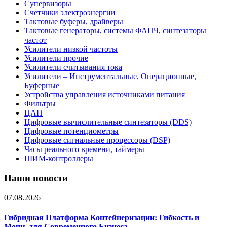
Супервизоры
Счетчики электроэнергии
Тактовые буферы, драйверы
Тактовые генераторы, системы ФАПЧ, синтезаторы
частот
Усилители низкой частоты
Усилители прочие
Усилители считывания тока
Усилители – Инструментальные, Операционные,
Буферные
Устройства управления источниками питания
Фильтры
ЦАП
Цифровые вычислительные синтезаторы (DDS)
Цифровые потенциометры
Цифровые сигнальные процессоры (DSP)
Часы реального времени, таймеры
ШИМ-контроллеры
Наши новости
07.08.2026
Гибридная Платформа Контейнеризации: Гибкость и
Мощь для Современного Бизнеса