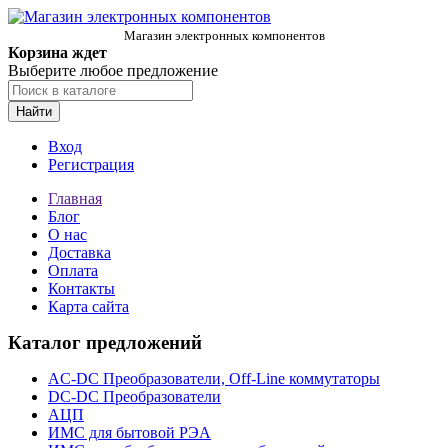
Магазин электронных компонентов
Корзина ждет
Выберите любое предложение
Найти
Вход
Регистрация
Главная
Блог
О нас
Доставка
Оплата
Контакты
Карта сайта
Каталог предложений
AC-DC Преобразователи, Off-Line коммутаторы
DC-DC Преобразователи
АЦП
ИМС для бытовой РЭА