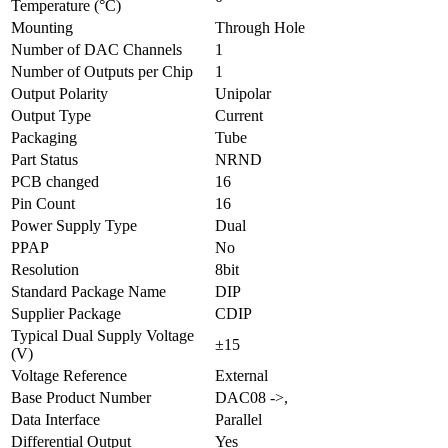
Temperature (°C)
Mounting
Through Hole
Number of DAC Channels
1
Number of Outputs per Chip
1
Output Polarity
Unipolar
Output Type
Current
Packaging
Tube
Part Status
NRND
PCB changed
16
Pin Count
16
Power Supply Type
Dual
PPAP
No
Resolution
8bit
Standard Package Name
DIP
Supplier Package
CDIP
Typical Dual Supply Voltage
±15
(V)
Voltage Reference
External
Base Product Number
DAC08 ->,
Data Interface
Parallel
Differential Output
Yes