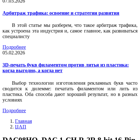
07.03.2026
Арбитраж трафика: освоение и стратегии развития
В этой статье мы разберем, что такое арбитраж трафика,
как устроена эта индустрия и, самое главное, как развиваться
специалисту
Подробнее
05.02.2026
3D-печать букв филаментом против литья из пластика:
когда выгодно, а когда нет
Выбор технологии изготовления рекламных букв часто
сводится к дилемме: печатать филаментом или лить из
пластика. Оба способа дают хороший результат, но в разных
условиях
Подробнее
Главная
ЦАП
DAC08HQ, DAC 1-CH R-2R 8-bit 16-Pin