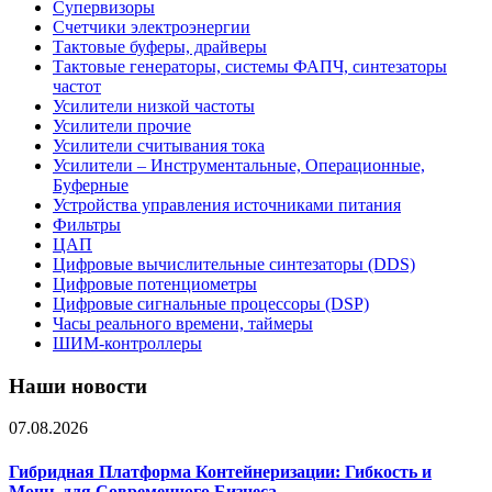
Супервизоры
Счетчики электроэнергии
Тактовые буферы, драйверы
Тактовые генераторы, системы ФАПЧ, синтезаторы
частот
Усилители низкой частоты
Усилители прочие
Усилители считывания тока
Усилители – Инструментальные, Операционные,
Буферные
Устройства управления источниками питания
Фильтры
ЦАП
Цифровые вычислительные синтезаторы (DDS)
Цифровые потенциометры
Цифровые сигнальные процессоры (DSP)
Часы реального времени, таймеры
ШИМ-контроллеры
Наши новости
07.08.2026
Гибридная Платформа Контейнеризации: Гибкость и
Мощь для Современного Бизнеса