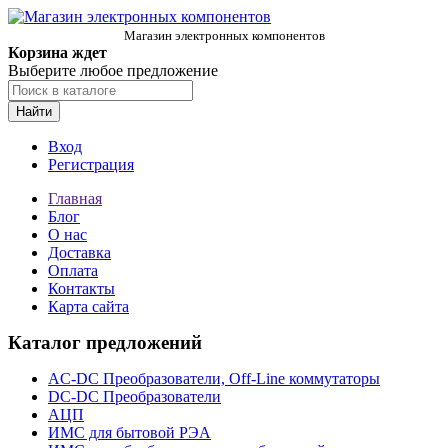
Магазин электронных компонентов
Корзина ждет
Выберите любое предложение
Найти
Вход
Регистрация
Главная
Блог
О нас
Доставка
Оплата
Контакты
Карта сайта
Каталог предложений
AC-DC Преобразователи, Off-Line коммутаторы
DC-DC Преобразователи
АЦП
ИМС для бытовой РЭА