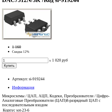
1 160
Скидка 12%
1 020
руб
x
Артикул: si-919244
Информация
Микросхемы / ЦАП, АЦП, Кодеки, Преобразователи / Цифро-
Аналоговые Преобразователи (ЦАП)8-разрядный ЦАП с
последовательным входом
Корпус
sot-23-6