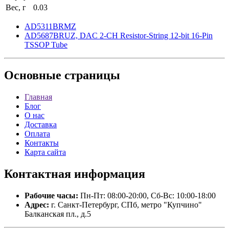
Вес, г
0.03
AD5311BRMZ
AD5687BRUZ, DAC 2-CH Resistor-String 12-bit 16-Pin
TSSOP Tube
Основные
страницы
Главная
Блог
О нас
Доставка
Оплата
Контакты
Карта сайта
Контактная
информация
Рабочие часы:
Пн-Пт: 08:00-20:00, Сб-Вс: 10:00-18:00
Адрес:
г. Санкт-Петербург, СПб, метро "Купчино"
Балканская пл., д.5