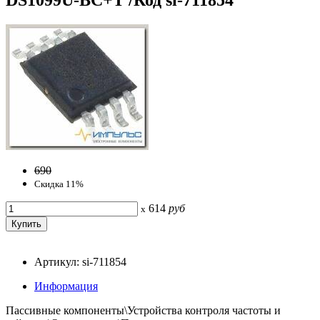
690
Скидка 11%
614
руб
x
Артикул: si-711854
Информация
Пассивные компоненты\Устройства контроля частоты и