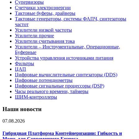
Супервизоры
Счетчики электроэнергии
Тактовые буферы, драйверы
Тактовые генераторы, системы ФАПЧ, синтезаторы
частот
Усилители низкой частоты
Усилители прочие
Усилители считывания тока
Усилители – Инструментальные, Операционные,
Буферные
Устройства управления источниками питания
Фильтры
ЦАП
Цифровые вычислительные синтезаторы (DDS)
Цифровые потенциометры
Цифровые сигнальные процессоры (DSP)
Часы реального времени, таймеры
ШИМ-контроллеры
Наши новости
07.08.2026
Гибридная Платформа Контейнеризации: Гибкость и
Мощь для Современного Бизнеса