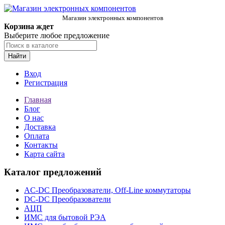
Магазин электронных компонентов
Корзина ждет
Выберите любое предложение
Найти
Вход
Регистрация
Главная
Блог
О нас
Доставка
Оплата
Контакты
Карта сайта
Каталог предложений
AC-DC Преобразователи, Off-Line коммутаторы
DC-DC Преобразователи
АЦП
ИМС для бытовой РЭА