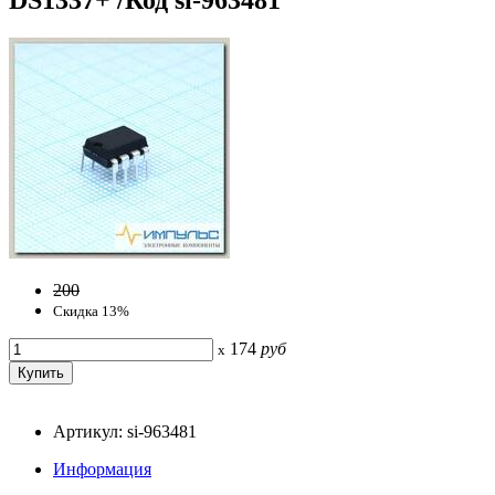
200
Скидка 13%
174
руб
x
Артикул: si-963481
Информация