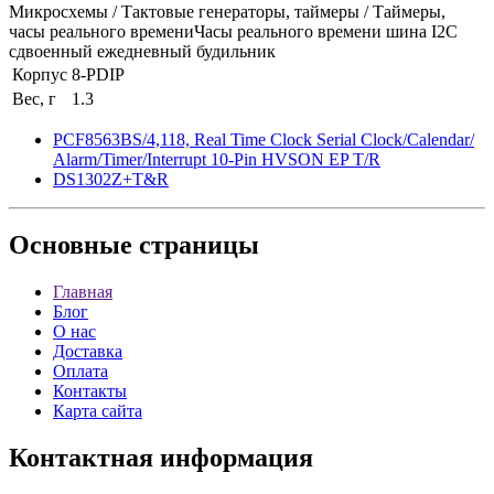
Микросхемы / Тактовые генераторы, таймеры / Таймеры,
часы реального времениЧасы реального времени шина I2C
сдвоенный ежедневный будильник
Корпус
8-PDIP
Вес, г
1.3
PCF8563BS/4,118, Real Time Clock Serial Clock/Calendar/
Alarm/Timer/Interrupt 10-Pin HVSON EP T/R
DS1302Z+T&R
Основные
страницы
Главная
Блог
О нас
Доставка
Оплата
Контакты
Карта сайта
Контактная
информация