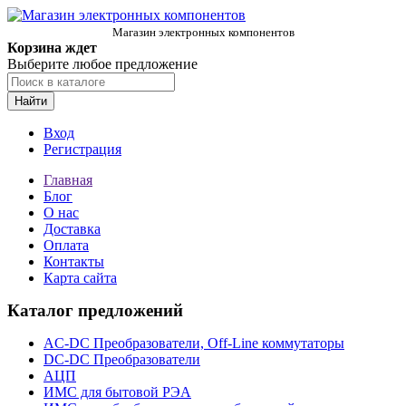
Магазин электронных компонентов
Корзина ждет
Выберите любое предложение
Найти
Вход
Регистрация
Главная
Блог
О нас
Доставка
Оплата
Контакты
Карта сайта
Каталог предложений
AC-DC Преобразователи, Off-Line коммутаторы
DC-DC Преобразователи
АЦП
ИМС для бытовой РЭА