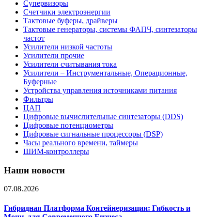
Супервизоры
Счетчики электроэнергии
Тактовые буферы, драйверы
Тактовые генераторы, системы ФАПЧ, синтезаторы
частот
Усилители низкой частоты
Усилители прочие
Усилители считывания тока
Усилители – Инструментальные, Операционные,
Буферные
Устройства управления источниками питания
Фильтры
ЦАП
Цифровые вычислительные синтезаторы (DDS)
Цифровые потенциометры
Цифровые сигнальные процессоры (DSP)
Часы реального времени, таймеры
ШИМ-контроллеры
Наши новости
07.08.2026
Гибридная Платформа Контейнеризации: Гибкость и
Мощь для Современного Бизнеса