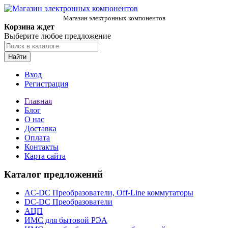
Магазин электронных компонентов
Корзина ждет
Выберите любое предложение
Найти
Вход
Регистрация
Главная
Блог
О нас
Доставка
Оплата
Контакты
Карта сайта
Каталог предложений
AC-DC Преобразователи, Off-Line коммутаторы
DC-DC Преобразователи
АЦП
ИМС для бытовой РЭА