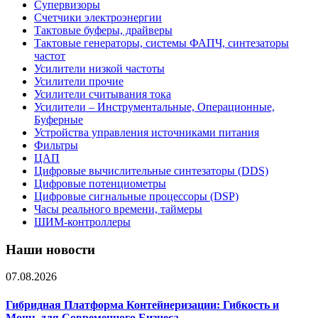
Супервизоры
Счетчики электроэнергии
Тактовые буферы, драйверы
Тактовые генераторы, системы ФАПЧ, синтезаторы
частот
Усилители низкой частоты
Усилители прочие
Усилители считывания тока
Усилители – Инструментальные, Операционные,
Буферные
Устройства управления источниками питания
Фильтры
ЦАП
Цифровые вычислительные синтезаторы (DDS)
Цифровые потенциометры
Цифровые сигнальные процессоры (DSP)
Часы реального времени, таймеры
ШИМ-контроллеры
Наши новости
07.08.2026
Гибридная Платформа Контейнеризации: Гибкость и
Мощь для Современного Бизнеса