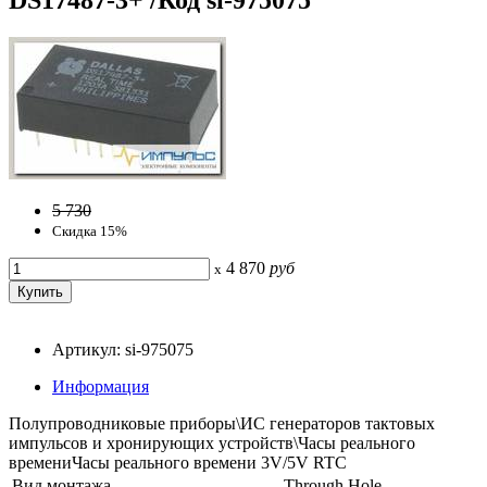
5 730
Скидка 15%
4 870
руб
x
Артикул: si-975075
Информация
Полупроводниковые приборы\ИС генераторов тактовых
импульсов и хронирующих устройств\Часы реального
времениЧасы реального времени 3V/5V RTC
Вид монтажа
Through Hole