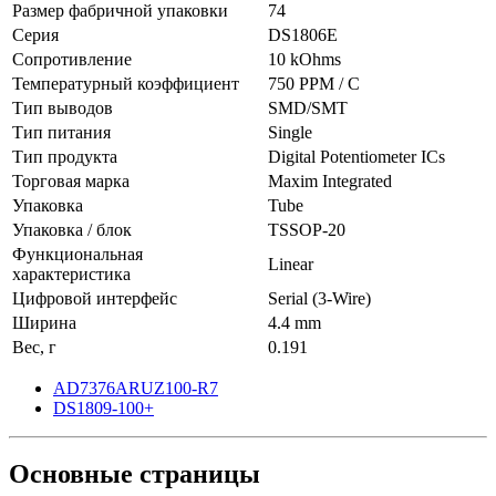
Размер фабричной упаковки
74
Серия
DS1806E
Сопротивление
10 kOhms
Температурный коэффициент
750 PPM / C
Тип выводов
SMD/SMT
Тип питания
Single
Тип продукта
Digital Potentiometer ICs
Торговая марка
Maxim Integrated
Упаковка
Tube
Упаковка / блок
TSSOP-20
Функциональная
Linear
характеристика
Цифровой интерфейс
Serial (3-Wire)
Ширина
4.4 mm
Вес, г
0.191
AD7376ARUZ100-R7
DS1809-100+
Основные
страницы