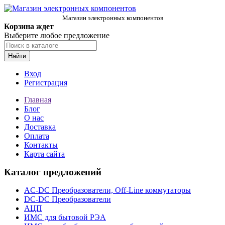
Магазин электронных компонентов
Корзина ждет
Выберите любое предложение
Найти
Вход
Регистрация
Главная
Блог
О нас
Доставка
Оплата
Контакты
Карта сайта
Каталог предложений
AC-DC Преобразователи, Off-Line коммутаторы
DC-DC Преобразователи
АЦП
ИМС для бытовой РЭА