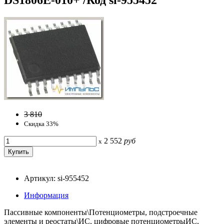
3 810
Скидка 33%
2 552
руб
x
Артикул: si-955452
Информация
Пассивные компоненты\Потенциометры, подстроечные
элементы и реостаты\ИС, цифровые потенциометрыИС,