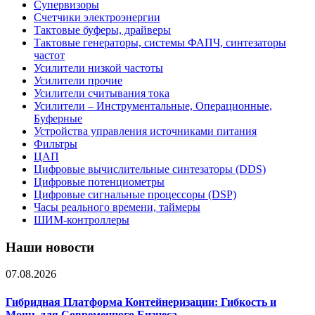
Супервизоры
Счетчики электроэнергии
Тактовые буферы, драйверы
Тактовые генераторы, системы ФАПЧ, синтезаторы
частот
Усилители низкой частоты
Усилители прочие
Усилители считывания тока
Усилители – Инструментальные, Операционные,
Буферные
Устройства управления источниками питания
Фильтры
ЦАП
Цифровые вычислительные синтезаторы (DDS)
Цифровые потенциометры
Цифровые сигнальные процессоры (DSP)
Часы реального времени, таймеры
ШИМ-контроллеры
Наши новости
07.08.2026
Гибридная Платформа Контейнеризации: Гибкость и
Мощь для Современного Бизнеса