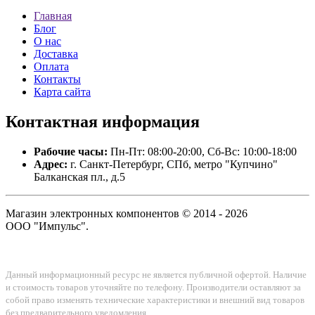
Главная
Блог
О нас
Доставка
Оплата
Контакты
Карта сайта
Контактная
информация
Рабочие часы:
Пн-Пт: 08:00-20:00, Сб-Вс: 10:00-18:00
Адрес:
г. Санкт-Петербург, СПб, метро "Купчино"
Балканская пл., д.5
Магазин электронных компонентов © 2014 - 2026
ООО "Импульс".
Данный информационный ресурс не является публичной офертой. Наличие
и стоимость товаров уточняйте по телефону. Производители оставляют за
собой право изменять технические характеристики и внешний вид товаров
без предварительного уведомления.