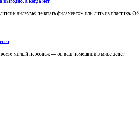
 выгодно, а когда нет
ится к дилемме: печатать филаментом или лить из пластика. Оба
есса
 просто милый персонаж — он ваш помощник в мире денег