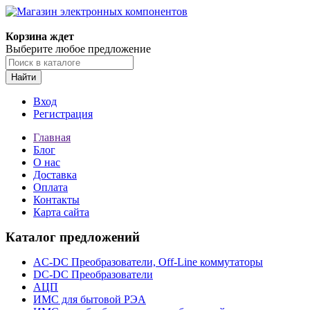
Корзина ждет
Выберите любое предложение
Найти
Вход
Регистрация
Главная
Блог
О нас
Доставка
Оплата
Контакты
Карта сайта
Каталог предложений
AC-DC Преобразователи, Off-Line коммутаторы
DC-DC Преобразователи
АЦП
ИМС для бытовой РЭА