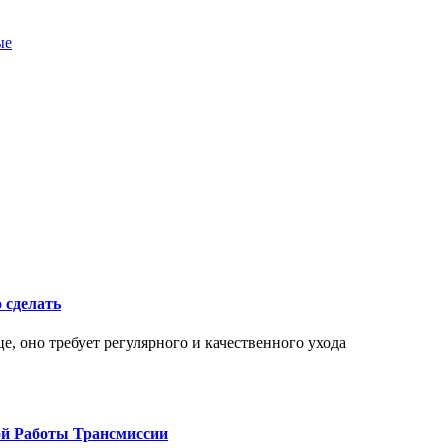
ые
о сделать
це, оно требует регулярного и качественного ухода
ой Работы Трансмиссии