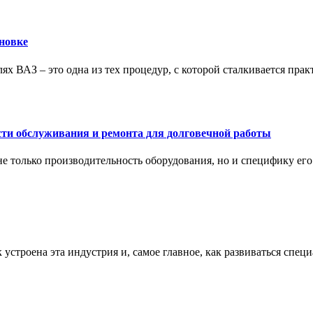
новке
ях ВАЗ – это одна из тех процедур, с которой сталкивается пра
сти обслуживания и ремонта для долговечной работы
не только производительность оборудования, но и специфику ег
к устроена эта индустрия и, самое главное, как развиваться спец