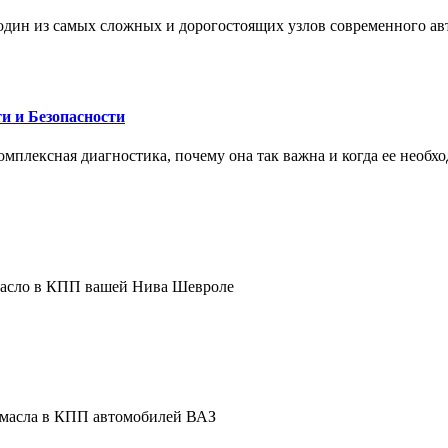
один из самых сложных и дорогостоящих узлов современного а
и и Безопасности
комплексная диагностика, почему она так важна и когда ее необх
 масло в КПП вашей Нива Шевроле
е масла в КПП автомобилей ВАЗ