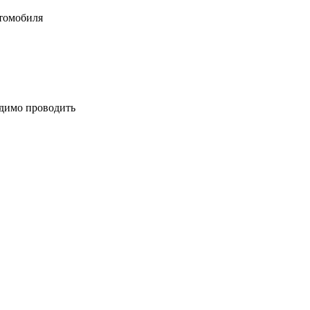
втомобиля
одимо проводить