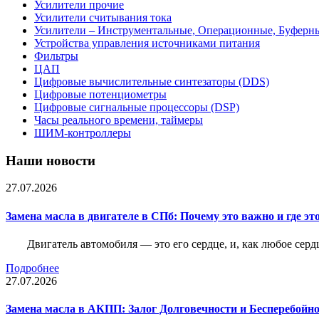
Усилители прочие
Усилители считывания тока
Усилители – Инструментальные, Операционные, Буферн
Устройства управления источниками питания
Фильтры
ЦАП
Цифровые вычислительные синтезаторы (DDS)
Цифровые потенциометры
Цифровые сигнальные процессоры (DSP)
Часы реального времени, таймеры
ШИМ-контроллеры
Наши новости
27.07.2026
Замена масла в двигателе в СПб: Почему это важно и где эт
Двигатель автомобиля — это его сердце, и, как любое серд
Подробнее
27.07.2026
Замена масла в АКПП: Залог Долговечности и Бесперебойн