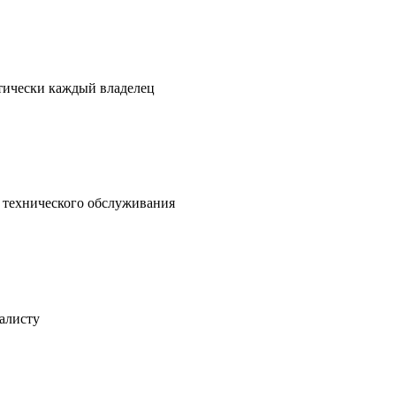
ктически каждый владелец
о технического обслуживания
иалисту