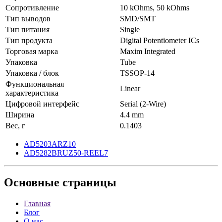
Сопротивление
10 kOhms, 50 kOhms
Тип выводов
SMD/SMT
Тип питания
Single
Тип продукта
Digital Potentiometer ICs
Торговая марка
Maxim Integrated
Упаковка
Tube
Упаковка / блок
TSSOP-14
Функциональная
Linear
характеристика
Цифровой интерфейс
Serial (2-Wire)
Ширина
4.4 mm
Вес, г
0.1403
AD5203ARZ10
AD5282BRUZ50-REEL7
Основные
страницы
Главная
Блог
О нас