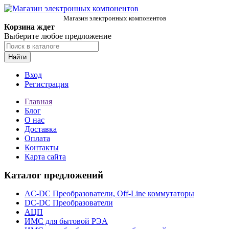
Магазин электронных компонентов
Корзина ждет
Выберите любое предложение
Найти
Вход
Регистрация
Главная
Блог
О нас
Доставка
Оплата
Контакты
Карта сайта
Каталог предложений
AC-DC Преобразователи, Off-Line коммутаторы
DC-DC Преобразователи
АЦП
ИМС для бытовой РЭА