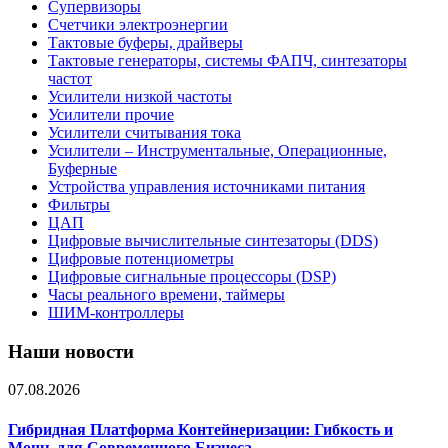
Супервизоры
Счетчики электроэнергии
Тактовые буферы, драйверы
Тактовые генераторы, системы ФАПЧ, синтезаторы
частот
Усилители низкой частоты
Усилители прочие
Усилители считывания тока
Усилители – Инструментальные, Операционные,
Буферные
Устройства управления источниками питания
Фильтры
ЦАП
Цифровые вычислительные синтезаторы (DDS)
Цифровые потенциометры
Цифровые сигнальные процессоры (DSP)
Часы реального времени, таймеры
ШИМ-контроллеры
Наши новости
07.08.2026
Гибридная Платформа Контейнеризации: Гибкость и
Мощь для Современного Бизнеса