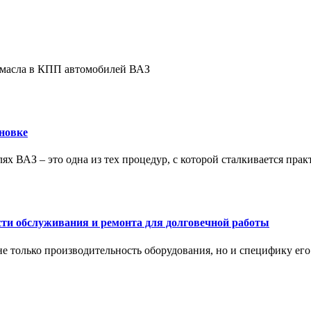
е масла в КПП автомобилей ВАЗ
новке
ях ВАЗ – это одна из тех процедур, с которой сталкивается пра
сти обслуживания и ремонта для долговечной работы
не только производительность оборудования, но и специфику ег