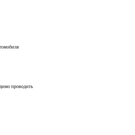
втомобиля
одимо проводить