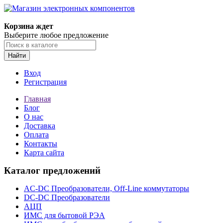
Корзина ждет
Выберите любое предложение
Найти
Вход
Регистрация
Главная
Блог
О нас
Доставка
Оплата
Контакты
Карта сайта
Каталог предложений
AC-DC Преобразователи, Off-Line коммутаторы
DC-DC Преобразователи
АЦП
ИМС для бытовой РЭА