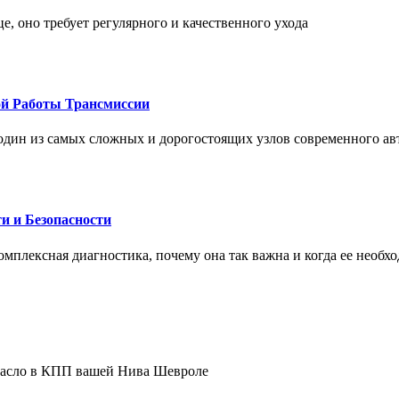
це, оно требует регулярного и качественного ухода
ой Работы Трансмиссии
один из самых сложных и дорогостоящих узлов современного а
и и Безопасности
комплексная диагностика, почему она так важна и когда ее необх
 масло в КПП вашей Нива Шевроле