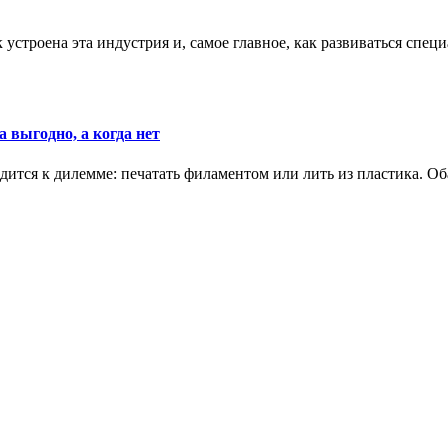
к устроена эта индустрия и, самое главное, как развиваться спец
 выгодно, а когда нет
ится к дилемме: печатать филаментом или лить из пластика. Оба