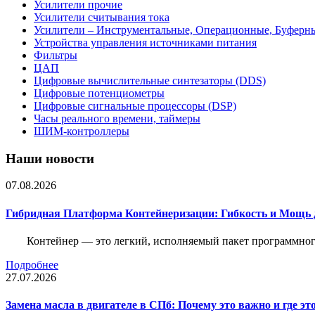
Усилители прочие
Усилители считывания тока
Усилители – Инструментальные, Операционные, Буферн
Устройства управления источниками питания
Фильтры
ЦАП
Цифровые вычислительные синтезаторы (DDS)
Цифровые потенциометры
Цифровые сигнальные процессоры (DSP)
Часы реального времени, таймеры
ШИМ-контроллеры
Наши новости
07.08.2026
Гибридная Платформа Контейнеризации: Гибкость и Мощь 
Контейнер — это легкий, исполняемый пакет программного
Подробнее
27.07.2026
Замена масла в двигателе в СПб: Почему это важно и где эт